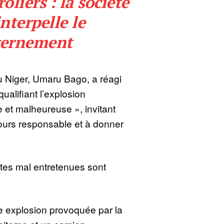
oliers : la société
interpelle le
ernement
u Niger, Umaru Bago, a réagi
alifiant l’explosion
e et malheureuse », invitant
jours responsable et à donner
tes mal entretenues sont
e explosion provoquée par la