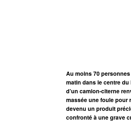
Au moins 70 personnes 
matin dans le centre du 
d’un camion-citerne renv
massée une foule pour r
devenu un produit préc
confronté à une grave c