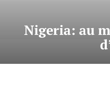
Nigeria: au m
d