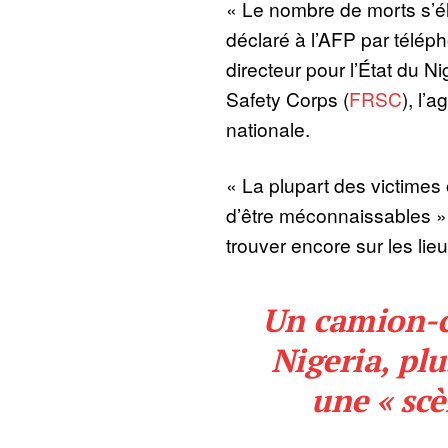
« Le nombre de morts s’élè
déclaré à l’AFP par télé
directeur pour l’État du N
Safety Corps (
FRSC
), l’
nationale.
« La plupart des victimes 
d’être méconnaissables », 
trouver encore sur les lieu
Un camion-c
Nigeria, plu
une « scè