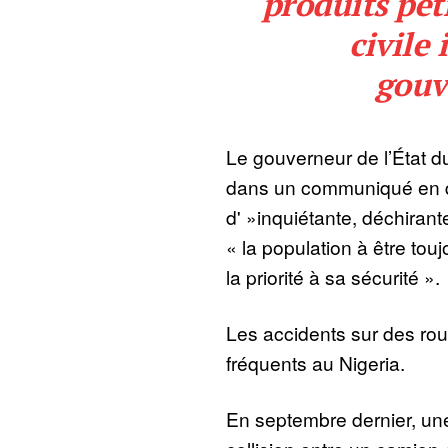
produits pétr
civile 
gouv
Le gouverneur de l’État d
dans un communiqué en qu
d' »inquiétante, déchirant
« la population à être tou
la priorité à sa sécurité ».
Les accidents sur des rou
fréquents au Nigeria.
En septembre dernier, un