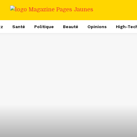
zz
Santé
Politique
Beauté
Opinions
High-Tec