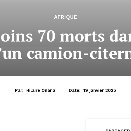
AFRIQUE
oins 70 morts da
’un camion-citer
Par:
Hilaire Onana
Date:
19 janvier 2025
PARTAGER 