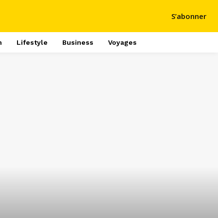
S’abonner
h
Lifestyle
Business
Voyages