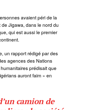
ersonnes avaient péri de la
 de Jigawa, dans le nord du
que, qui est aussi le premier
continent.
re, un rapport rédigé par des
 des agences des Nations
humanitaires prédisait que
igérians auront faim » en
d’un camion de