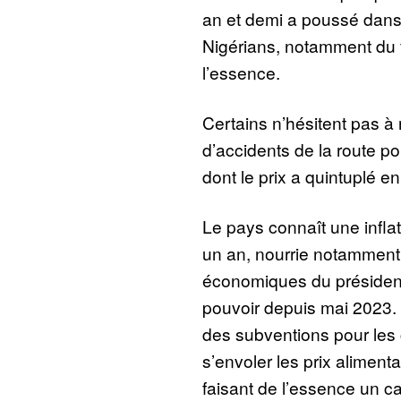
an et demi a poussé dans
Nigérians, notamment du f
l’essence.
Certains n’hésitent pas à r
d’accidents de la route p
dont le prix a quintuplé e
Le pays connaît une infla
un an, nourrie notamment
économiques du préside
pouvoir depuis mai 2023. P
des subventions pour les c
s’envoler les prix alimenta
faisant de l’essence un 