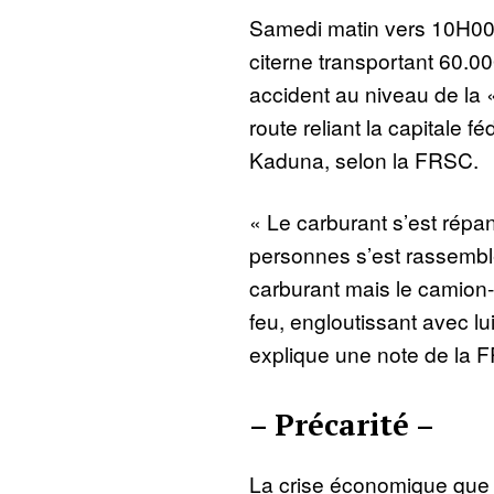
Samedi matin vers 10H00
citerne transportant 60.00
accident au niveau de la «
route reliant la capitale fé
Kaduna, selon la FRSC.
« Le carburant s’est répan
personnes s’est rassembl
carburant mais le camion-
feu, engloutissant avec lu
explique une note de la 
– Précarité –
La crise économique que t