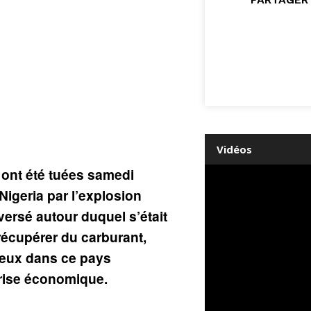
Vidéos
ont été tuées samedi
Nigeria par l’explosion
ersé autour duquel s’était
écupérer du carburant,
ieux dans ce pays
rise économique.