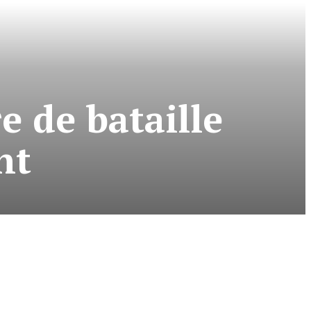
e de bataille
nt