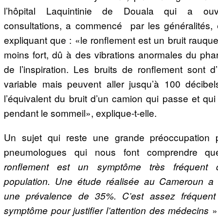
l’hôpital Laquintinie de Douala qui a ouv
consultations, a commencé par les généralités,
expliquant que : «le ronflement est un bruit rauqu
moins fort, dû à des vibrations anormales du phar
de l’inspiration. Les bruits de ronflement sont d’
variable mais peuvent aller jusqu’à 100 décibels
l’équivalent du bruit d’un camion qui passe et qui
pendant le sommeil», explique-t-elle.
Un sujet qui reste une grande préoccupation 
pneumologues qui nous font comprendre q
ronflement est un symptôme très fréquent 
population. Une étude réalisée au Cameroun a 
une prévalence de 35%. C’est assez fréquen
symptôme pour justifier l’attention des médecins
»