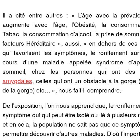
Il a cité entre autres : « L’âge avec la préval
augmente avec l’âge, l’Obésité, la consomma
Tabac, la consommation d’alcool, la prise de somni
facteurs Héréditaire », aussi, « en dehors de ces 
qui favorisent les symptômes, le ronflement sur
cours d’une maladie appelée syndrome d’a
sommeil, chez les personnes qui ont des 
amygdales
, celles qui ont un obstacle à la gorge
de la gorge) etc… », nous fait-il comprendre.
De l’exposition, l’on nous apprend que, le ronfleme
symptôme qui qui peut être isolé ou lié à plusieurs
et en cela, la population ne sait pas que ce symp
permettre découvrir d’autres maladies. D’où l’impo