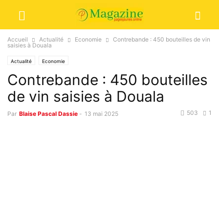
Accueil
Actualité
Economie
Contrebande : 450 bouteilles de vin
saisies à Douala
Actualité
Economie
Contrebande : 450 bouteilles
de vin saisies à Douala
503
1
Par
Blaise Pascal Dassie
-
13 mai 2025