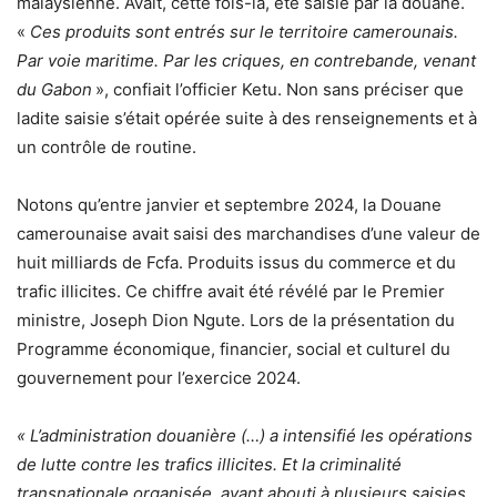
malaysienne. Avait, cette fois-là, été saisie par la douane.
«
Ces produits sont entrés sur le territoire camerounais.
Par voie maritime. Par les criques, en contrebande, venant
du Gabon
», confiait l’officier Ketu. Non sans préciser que
ladite saisie s’était opérée suite à des renseignements et à
un contrôle de routine.
Notons qu’entre janvier et septembre 2024, la Douane
camerounaise avait saisi des marchandises d’une valeur de
huit milliards de Fcfa. Produits issus du commerce et du
trafic illicites. Ce chiffre avait été révélé par le Premier
ministre, Joseph Dion Ngute. Lors de la présentation du
Programme économique, financier, social et culturel du
gouvernement pour l’exercice 2024.
« L’administration douanière (…) a intensifié les opérations
de lutte contre les trafics illicites. Et la criminalité
transnationale organisée, ayant abouti à plusieurs saisies