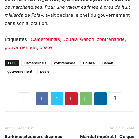
de marchandises. Pour une valeur estimée à près de huit
milliards de Fcfa
», avait déclaré le chef du gouvernement
dans son allocution.
Étiquettes :
Camerounais
,
Douala
,
Gabon
,
contrebande
,
gouvernement
,
poste
TAGS
Camerounais
contrebande
Douala
Gabon
gouvernement
poste
Article précédent
Article suivant
Burkina: plusieurs dizaines
Mandat impératif : Ce que