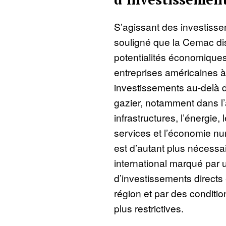
S’agissant des investiss
souligné que la Cemac di
potentialités économiques
entreprises américaines à 
investissements au-delà d
gazier, notamment dans l’a
infrastructures, l’énergie,
services et l’économie n
est d’autant plus nécessa
international marqué par 
d’investissements directs
région et par des conditi
plus restrictives.