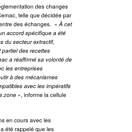
églementation des changes
Cemac, telle que décidée par
 centre des échanges. «
À cet
’un accord spécifique a été
s du secteur extractif,
partiel des recettes
eac a réaffirmé sa volonté de
c les entreprises
outir à des mécanismes
mpatibles avec les impératifs
la zone
», informe la cellule
ns en cours avec les
 a été rappelé que les