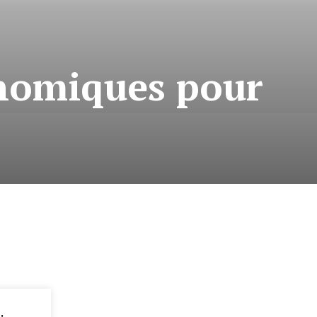
onomiques pour
: