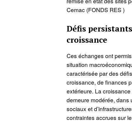
remise en état des sites pé
Cemac (FONDS RES )
Défis persistant
croissance
Ces échanges ont permis de
situation macroéconomiqu
caractérisée par des défi
croissance, de finances p
extérieure. La croissanc
demeure modérée, dans u
sociaux et d’infrastructur
contraintes accrues sur l