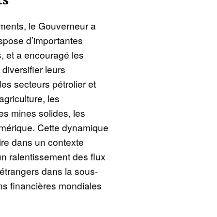
ements, le Gouverneur a
spose d’importantes
, et a encouragé les
diversifier leurs
es secteurs pétrolier et
griculture, les
 les mines solides, les
umérique. Cette dynamique
ire dans un contexte
un ralentissement des flux
 étrangers dans la sous-
ons financières mondiales