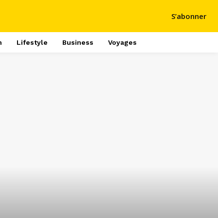
S’abonner
h
Lifestyle
Business
Voyages