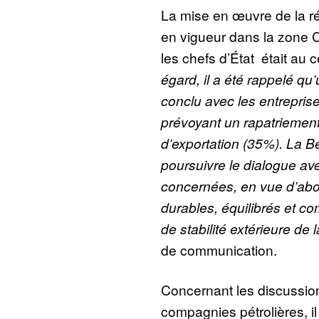
La mise en œuvre de la r
en vigueur dans la zone 
les chefs d’État était au
égard, il a été rappelé qu
conclu avec les entreprise
prévoyant un rapatriement 
d’exportation (35%). La B
poursuivre le dialogue ave
concernées, en vue d’ab
durables, équilibrés et co
de stabilité extérieure de 
de communication.
Concernant les discussio
compagnies pétrolières, il