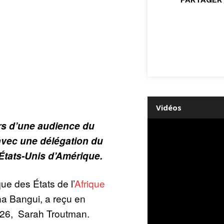
Vidéos
ors d’une audience du
avec une délégation du
États-Unis d’Amérique.
e des États de l’
Afrique
a Bangui, a reçu en
2026, Sarah Troutman.