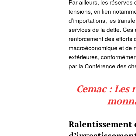
Par ailleurs, les réserve
tensions, en lien notamm
d’importations, les transf
services de la dette. Ces 
renforcement des efforts 
macroéconomique et de mo
extérieures, conformément
par la Conférence des che
Cemac : Les n
monnai
Ralentissement 
d’investissemen