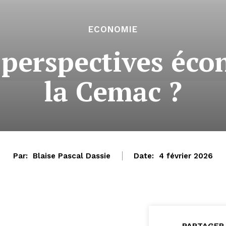
ECONOMIE
s perspectives éc
la Cemac ?
Par:
Blaise Pascal Dassie
Date:
4 février 2026
PARTAGER 