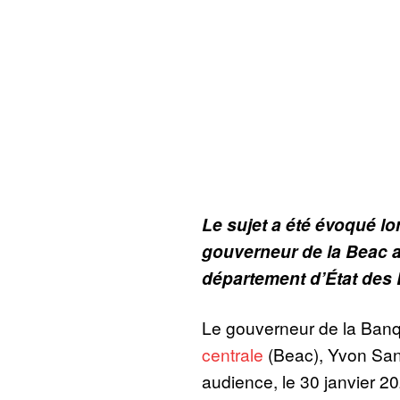
Le sujet a été évoqué l
gouverneur de la Beac 
département d’État des 
Le gouverneur de la Banqu
centrale
(Beac), Yvon San
audience, le 30 janvier 