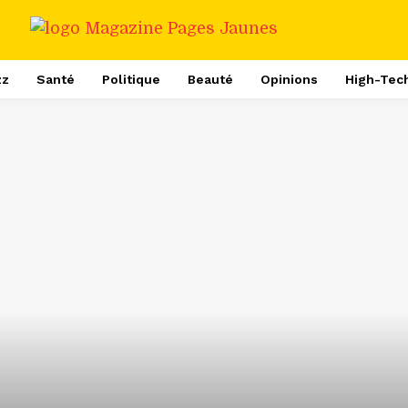
zz
Santé
Politique
Beauté
Opinions
High-Tec