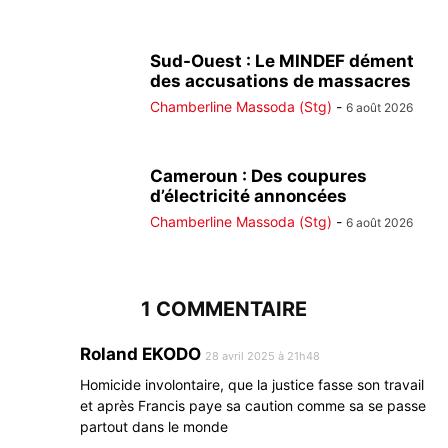
Sud-Ouest : Le MINDEF dément
des accusations de massacres
Chamberline Massoda (Stg)
-
6 août 2026
Cameroun : Des coupures
d’électricité annoncées
Chamberline Massoda (Stg)
-
6 août 2026
1 COMMENTAIRE
Roland EKODO
28 avril 2025 à 21h48
Homicide involontaire, que la justice fasse son travail
et après Francis paye sa caution comme sa se passe
partout dans le monde