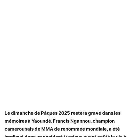
Le dimanche de Pâques 2025 restera gravé dans les
mémoires à Yaoundé. Francis Ngannou, champion
camerounais de MMA de renommée mondiale, a été
impliqué dans un accident tragique ayant coûté la vie à