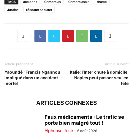
TAGS
accident
Cameroun
Camerounais
drame
Justice
réseaux sociaux
Article précédent
Article suivant
Yaoundé : Francis Ngannou
Italie: l’Inter chute à domicile,
impliqué dans un accident
Naples peut passer seul en
mortel
tête
ARTICLES CONNEXES
Faux médicaments : Le trafic se
porte bien malgré tout !
Alphonse Jènè
-
6 août 2026