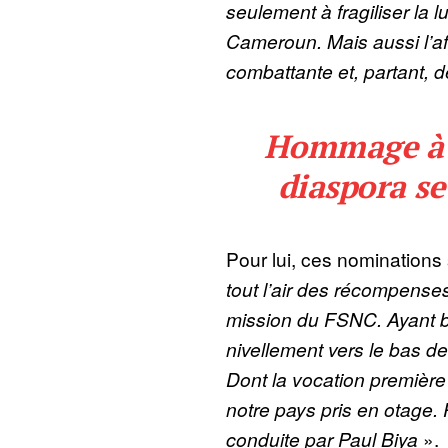
seulement à fragiliser la lu
Cameroun. Mais aussi l’af
combattante et, partant, d
Hommage à A
diaspora se
Pour lui, ces nominations 
tout l’air des récompens
mission du FSNC. Ayant bie
nivellement vers le bas de
Dont la vocation première
notre pays pris en otage. 
conduite par Paul Biya
».