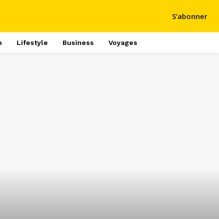
S’abonner
h
Lifestyle
Business
Voyages