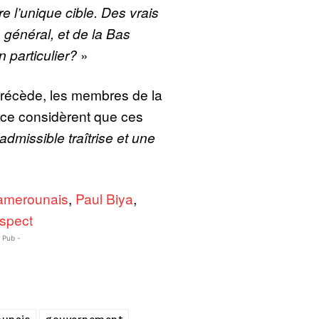
 l’unique cible. Des vrais
général, et de la Bas
 particulier?
»
précède, les membres de la
ce considèrent que ces
admissible traîtrise et une
amerounais
,
Paul Biya
,
spect
- Pub -