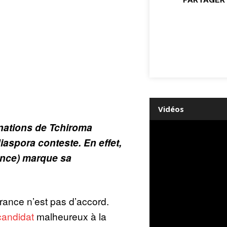
Vidéos
ations de Tchiroma
aspora conteste. En effet,
ance) marque sa
ance n’est pas d’accord.
candidat
malheureux à la