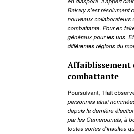
en diaspora. Il appert cla
Bakary s’est résolument c
nouveaux collaborateurs 
combattante. Pour en fai
généraux pour les uns. Et
différentes régions du mo
Affaiblissement 
combattante
Poursuivant, il fait observ
personnes ainsi nommées f
depuis la dernière élection
par les Camerounais, à bo
toutes sortes d’insultes q