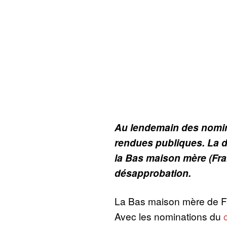
Au lendemain des nomin
rendues publiques. La di
la Bas maison mère (Fr
désapprobation.
La Bas maison mère de Fr
Avec les nominations du