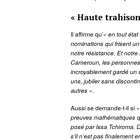
« Haute trahiso
Il affirme qu’«
en tout éta
nominations qui frisent un
notre résistance. Et notre 
Cameroun, les personnes 
incroyablement gardé un s
uns, jubiler sans discontin
autres
».
Aussi se demande-t-il si 
preuves mathématiques qu’
posé par Issa Tchiroma.
s’il n’est pas finalement 