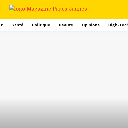
zz
Santé
Politique
Beauté
Opinions
High-Tec