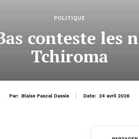
POLITIQUE
Bas conteste les
Tchiroma
Par:
Blaise Pascal Dassie
Date:
24 avril 2026
PARTAGER 