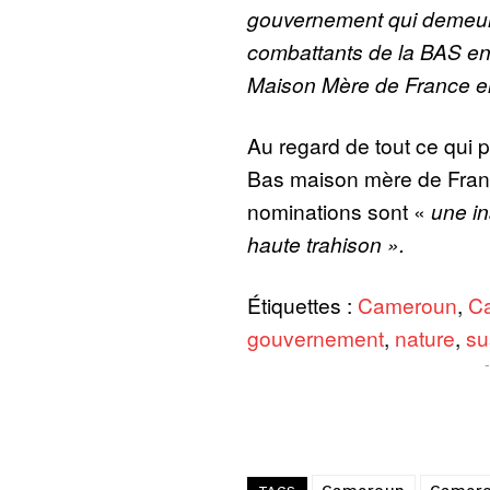
gouvernement qui demeure
combattants de la BAS en 
Maison Mère de France en
Au regard de tout ce qui 
Bas maison mère de Fran
nominations sont «
une in
haute trahison ».
Étiquettes :
Cameroun
,
C
gouvernement
,
nature
,
su