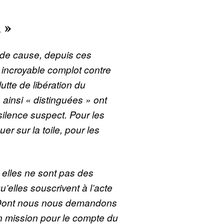
n »
t de cause, depuis ces
 incroyable complot contre
lutte de libération du
ainsi « distinguées » ont
ilence suspect. Pour les
uer sur la toile, pour les
«
elles ne sont pas des
elles souscrivent à l’acte
 Dont nous nous demandons
en mission pour le compte du