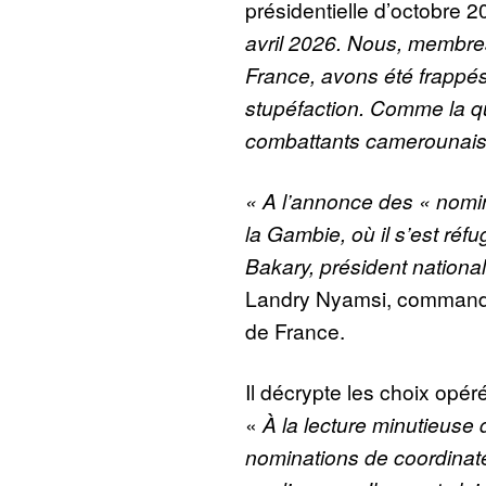
présidentielle d’octobre 
avril 2026. Nous, membre
France, avons été frappés
stupéfaction. Comme la qua
combattants camerounais 
« A l’annonce des « nomi
la Gambie, où il s’est réf
Bakary, président nationa
Landry Nyamsi, command
de France.
Il décrypte les choix opér
«
À la lecture minutieuse 
nominations de coordinate