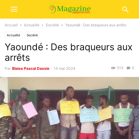
Accueil
Actualité
Société
Yaoundé : Des braqueurs aux arrêts
Actualité
Société
Yaoundé : Des braqueurs aux
arrêts
513
0
Par
Blaise Pascal Dassie
-
14 mai 2024