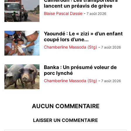
lancent un préavis de grève
Blaise Pascal Dassie
-
7 août 2026
Yaoundé : Le « zizi » d’un enfant
coupé lors d’une...
Chamberline Massoda (Stg)
-
7 août 2026
Banka : Un présumé voleur de
porc lynché
Chamberline Massoda (Stg)
-
7 août 2026
AUCUN COMMENTAIRE
LAISSER UN COMMENTAIRE