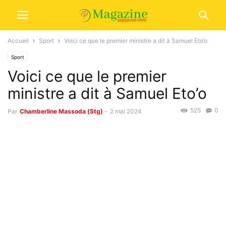
Accueil
Sport
Voici ce que le premier ministre a dit à Samuel Eto’o
Sport
Voici ce que le premier
ministre a dit à Samuel Eto’o
525
0
Par
Chamberline Massoda (Stg)
-
2 mai 2024