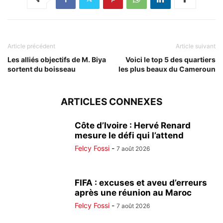
Article précédent
Article suivant
Les alliés objectifs de M. Biya
Voici le top 5 des quartiers
sortent du boisseau
les plus beaux du Cameroun
ARTICLES CONNEXES
Côte d’Ivoire : Hervé Renard
mesure le défi qui l’attend
Felcy Fossi
-
7 août 2026
FIFA : excuses et aveu d’erreurs
après une réunion au Maroc
Felcy Fossi
-
7 août 2026