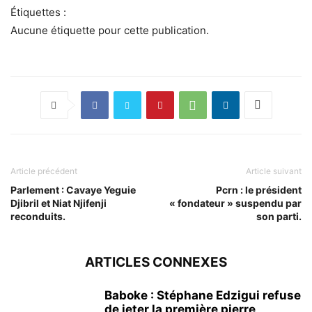
Étiquettes :
Aucune étiquette pour cette publication.
Article précédent
Article suivant
Parlement : Cavaye Yeguie
Pcrn : le président
Djibril et Niat Njifenji
« fondateur » suspendu par
reconduits.
son parti.
ARTICLES CONNEXES
Baboke : Stéphane Edzigui refuse
de jeter la première pierre