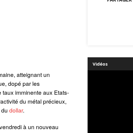
Vidéos
emaine, atteignant un
e, dopé par les
e taux imminente aux Etats-
ractivité du métal précieux,
e du
dollar
.
 vendredi à un nouveau