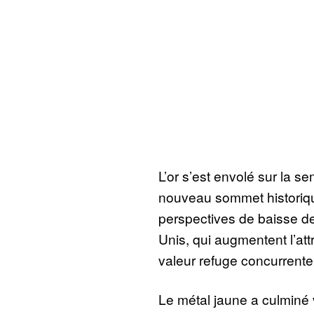
L’or s’est envolé sur la s
nouveau sommet historiqu
perspectives de baisse d
Unis, qui augmentent l’att
valeur refuge concurrent
Le métal jaune a culminé