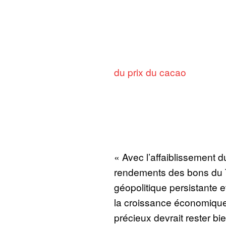
du prix du cacao
« Avec l’affaiblissement du
rendements des bons du Tré
géopolitique persistante 
la croissance économique 
précieux devrait rester bi