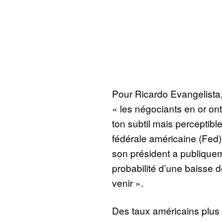
Pour Ricardo Evangelista,
« les négociants en or on
ton subtil mais perceptibl
fédérale américaine (Fed),
son président a publique
probabilité d’une baisse 
venir ».
Des taux américains plus f