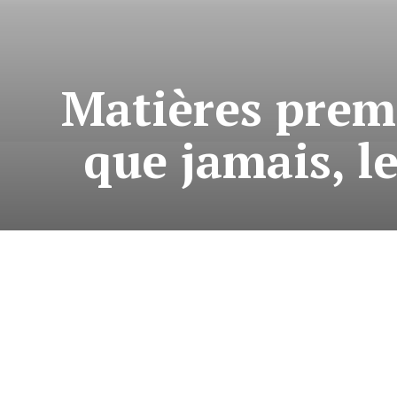
Matières premiè
que jamais, 