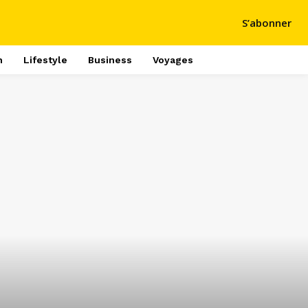
S’abonner
h
Lifestyle
Business
Voyages