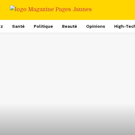
zz
Santé
Politique
Beauté
Opinions
High-Tec