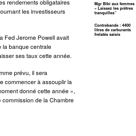
es rendements obligataires
Mgr Bibi aux femmes 
« Laissez les prêtres
étournant les investisseurs
tranquilles”
Contrebande : 4400
litres de carburants
frelatés saisis
 la Fed Jerome Powell avait
 la banque centrale
aisser ses taux cette année.
mme prévu, il sera
e commencer à assouplir la
 moment donné cette année »,
une commission de la Chambre