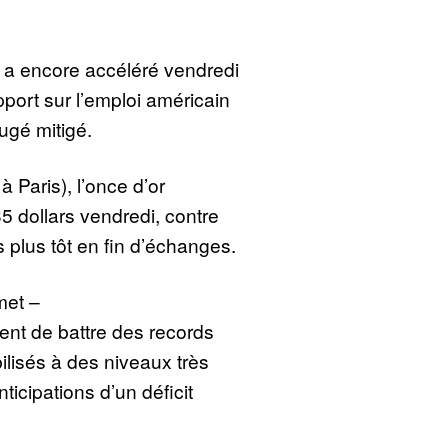
r a encore accéléré vendredi
pport sur l’emploi américain
jugé mitigé.
Paris), l’once d’or
5 dollars vendredi, contre
s plus tôt en fin d’échanges.
met –
ent de battre des records
bilisés à des niveaux très
ticipations d’un déficit