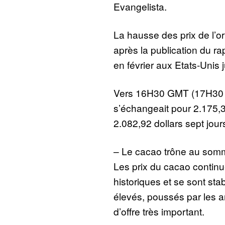
Evangelista.
La hausse des prix de l’o
après la publication du ra
en février aux Etats-Unis 
Vers 16H30 GMT (17H30 à 
s’échangeait pour 2.175,3
2.082,92 dollars sept jour
– Le cacao trône au som
Les prix du cacao continu
historiques et se sont sta
élevés, poussés par les an
d’offre très important.