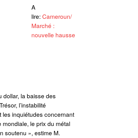
A
lire:
Cameroun/
Marché :
nouvelle hausse
 dollar, la baisse des
sor, l’instabilité
et les inquiétudes concernant
mondiale, le prix du métal
en soutenu », estime M.