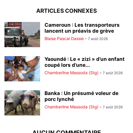
ARTICLES CONNEXES
Cameroun : Les transporteurs
lancent un préavis de grève
Blaise Pascal Dassie
-
7 août 2026
Yaoundé : Le « zizi » d’un enfant
coupé lors d’une...
Chamberline Massoda (Stg)
-
7 août 2026
Banka : Un présumé voleur de
porc lynché
Chamberline Massoda (Stg)
-
7 août 2026
AUCUN COMMENTAIRE