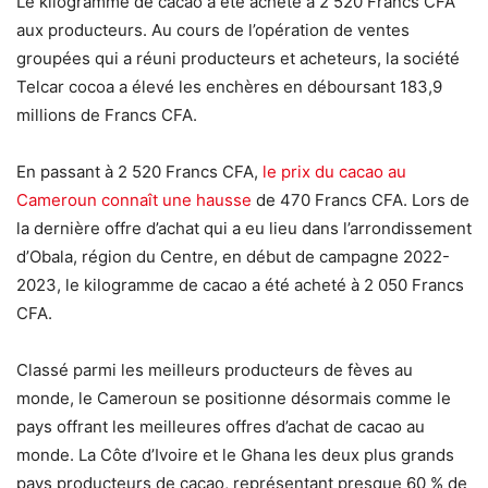
Le kilogramme de cacao a été acheté à 2 520 Francs CFA
aux producteurs. Au cours de l’opération de ventes
groupées qui a réuni producteurs et acheteurs, la société
Telcar cocoa a élevé les enchères en déboursant 183,9
millions de Francs CFA.
En passant à 2 520 Francs CFA,
le prix du cacao au
Cameroun connaît une hausse
de 470 Francs CFA. Lors de
la dernière offre d’achat qui a eu lieu dans l’arrondissement
d’Obala, région du Centre, en début de campagne 2022-
2023, le kilogramme de cacao a été acheté à 2 050 Francs
CFA.
Classé parmi les meilleurs producteurs de fèves au
monde, le Cameroun se positionne désormais comme le
pays offrant les meilleures offres d’achat de cacao au
monde. La Côte d’Ivoire et le Ghana les deux plus grands
pays producteurs de cacao, représentant presque 60 % de