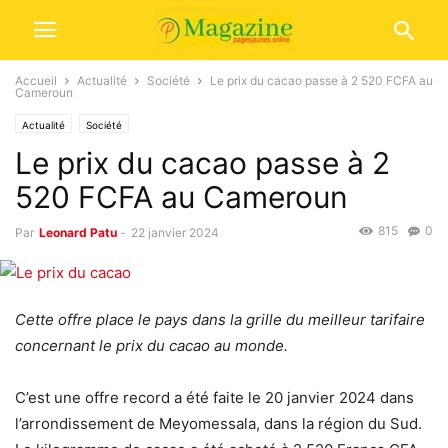
Accueil
Actualité
Société
Le prix du cacao passe à 2 520 FCFA au
Cameroun
Actualité
Société
Le prix du cacao passe à 2
520 FCFA au Cameroun
815
0
Par
Leonard Patu
-
22 janvier 2024
Cette offre place le pays dans la grille du meilleur tarifaire
concernant le prix du cacao au monde.
C’est une offre record a été faite le 20 janvier 2024 dans
l’arrondissement de Meyomessala, dans la région du Sud.