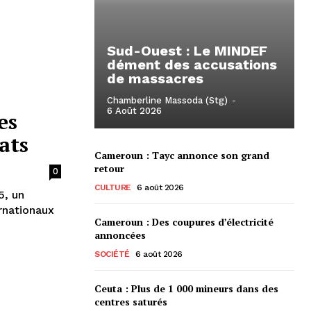
Sud-Ouest : Le MINDEF
dément des accusations
de massacres
Chamberline Massoda (Stg)
-
6 Août 2026
es
ats
Cameroun : Tayc annonce son grand
retour
0
CULTURE
6 août 2026
5, un
rnationaux
Cameroun : Des coupures d’électricité
annoncées
SOCIÉTÉ
6 août 2026
Ceuta : Plus de 1 000 mineurs dans des
centres saturés