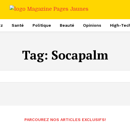
zz
Santé
Politique
Beauté
Opinions
High-Tec
Tag:
Socapalm
PARCOUREZ NOS ARTICLES EXCLUSIFS!