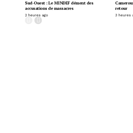
Sud-Ouest : Le MINDEF dément des
Cameroun
accusations de massacres
retour
2 heures ago
3 heures 