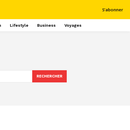
S’abonner
h
Lifestyle
Business
Voyages
RECHERCHER