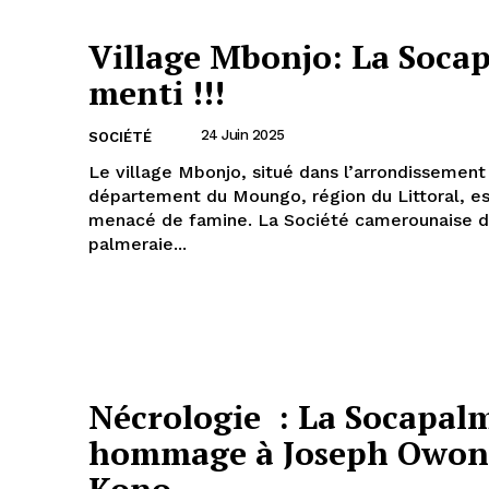
Village Mbonjo: La Soca
menti !!!
24 Juin 2025
SOCIÉTÉ
Le village Mbonjo, situé dans l’arrondissement
département du Moungo, région du Littoral, es
menacé de famine. La Société camerounaise 
palmeraie...
Nécrologie : La Socapal
hommage à Joseph Owon