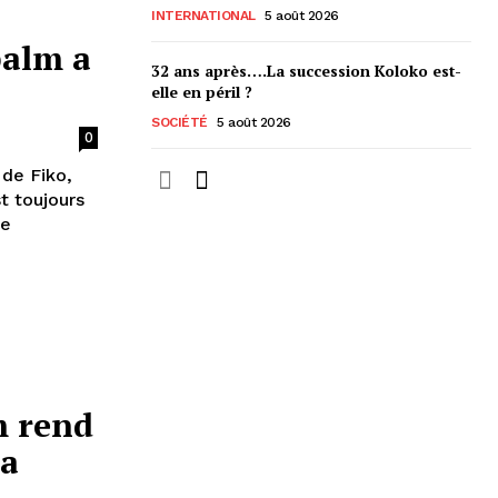
INTERNATIONAL
5 août 2026
palm a
32 ans après….La succession Koloko est-
elle en péril ?
SOCIÉTÉ
5 août 2026
0
 de Fiko,
t toujours
de
m rend
a