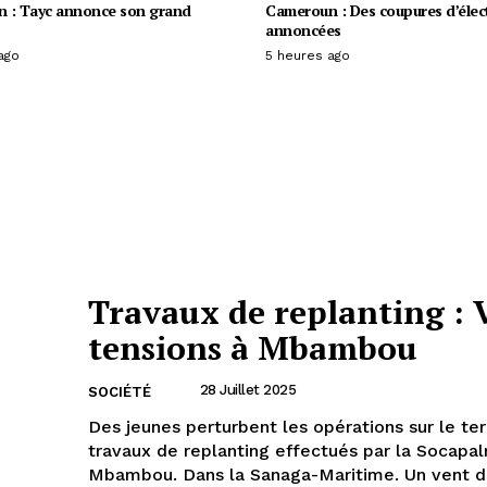
 : Tayc annonce son grand
Cameroun : Des coupures d’élect
annoncées
ago
5 heures ago
Travaux de replanting : 
tensions à Mbambou
28 Juillet 2025
SOCIÉTÉ
Des jeunes perturbent les opérations sur le ter
travaux de replanting effectués par la Socapa
Mbambou. Dans la Sanaga-Ma