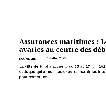
Assurances maritimes : L
avaries au centre des déb
4 Juillet 2025
ECONOMIE
La ville de Kribi a accueilli du 25 au 27 juin 202
colloque qui a réuni les experts maritimes inte
pour cerner les...