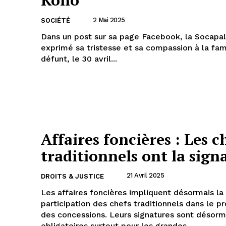
Kono
2 Mai 2025
SOCIÉTÉ
Dans un post sur sa page Facebook, la Socapa
exprimé sa tristesse et sa compassion à la fam
défunt, le 30 avril...
Affaires foncières : Les c
traditionnels ont la sign
21 Avril 2025
DROITS & JUSTICE
Les affaires foncières impliquent désormais la
participation des chefs traditionnels dans le p
des concessions. Leurs signatures sont désorm
obligatoires surtout pour les grandes...