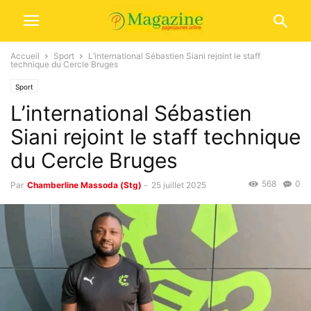
Accueil
Sport
L’international Sébastien Siani rejoint le staff
technique du Cercle Bruges
Sport
L’international Sébastien
Siani rejoint le staff technique
du Cercle Bruges
568
0
Par
Chamberline Massoda (Stg)
-
25 juillet 2025