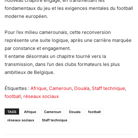
nouveau chapitre engagé, en transmettant les
fondamentaux du jeu et les exigences mentales du football
moderne européen.
Pour l’ex milieu camerounais, cette reconversion
représente une suite logique, après une carrière marquée
par constance et engagement.
Il entame désormais un chapitre tourné vers la
transmission, dans l’un des clubs formateurs les plus
ambitieux de Belgique.
Étiquettes :
Afrique
,
Cameroun
,
Douala
,
Staff technique
,
football
,
réseaux sociaux
TAGS
Afrique
Cameroun
Douala
football
réseaux sociaux
Staff technique