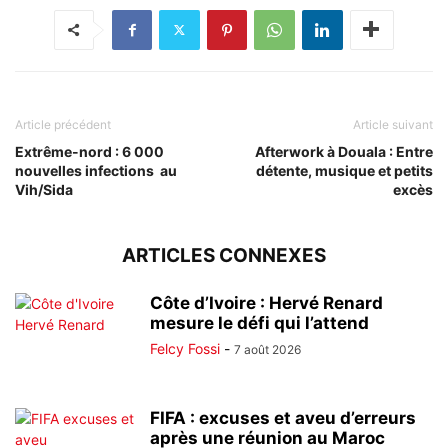
Article précédent
Article suivant
Extrême-nord : 6 000
Afterwork à Douala : Entre
nouvelles infections au
détente, musique et petits
Vih/Sida
excès
ARTICLES CONNEXES
Côte d’Ivoire : Hervé Renard
mesure le défi qui l’attend
Felcy Fossi
-
7 août 2026
FIFA : excuses et aveu d’erreurs
après une réunion au Maroc