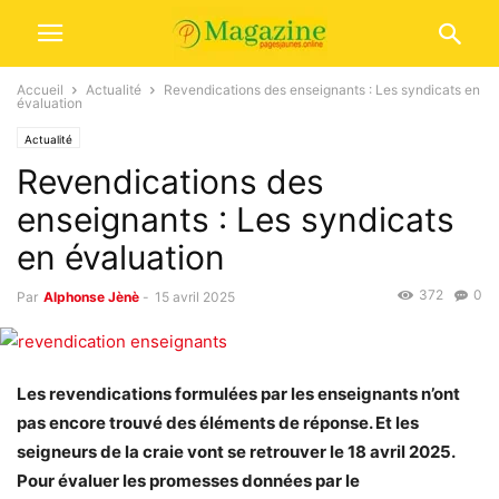
Accueil
Actualité
Revendications des enseignants : Les syndicats en
évaluation
Actualité
Revendications des
enseignants : Les syndicats
en évaluation
372
0
Par
Alphonse Jènè
-
15 avril 2025
Les revendications formulées par les enseignants n’ont
pas encore trouvé des éléments de réponse. Et les
seigneurs de la craie vont se retrouver le 18 avril 2025.
Pour évaluer les promesses données par le