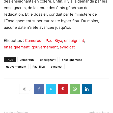
des enseignants en colère. Enfin, il y a la demande par les
enseignants, de la tenue des états généraux de
l’éducation. Et le dossier, conduit par le ministère de
l’Enseignement supérieur reste hyper flou. Du moins,
aucune date n’a été avancée jusqu’ici.
Étiquettes :
Cameroun
,
Paul Biya
,
enseignant
,
enseignement
,
gouvernement
,
syndicat
TAGS
Cameroun
enseignant
enseignement
gouvernement
Paul Biya
syndicat
Article précédent
Article suivant