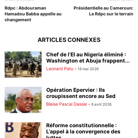
Rdpc : Abdouraman
Présidentielle au Cameroun:
Hamadou Babba appelle au
Le Rdpc sur le terrain
changement
ARTICLES CONNEXES
Chef de l’EI au Nigeria éliminé :
Washington et Abuja frappent...
Leonard Patu
-
16 mai 2026
Opération Epervier : Ils
croupissent encore au Sed
Blaise Pascal Dassie
-
9 avril 2026
Réforme constitutionnelle :
L’appel à la convergence des
luttes