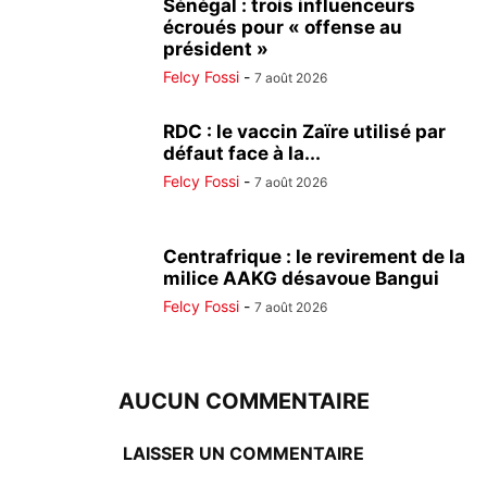
Sénégal : trois influenceurs
écroués pour « offense au
président »
Felcy Fossi
-
7 août 2026
RDC : le vaccin Zaïre utilisé par
défaut face à la...
Felcy Fossi
-
7 août 2026
Centrafrique : le revirement de la
milice AAKG désavoue Bangui
Felcy Fossi
-
7 août 2026
AUCUN COMMENTAIRE
LAISSER UN COMMENTAIRE