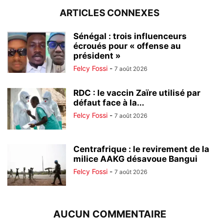
ARTICLES CONNEXES
Sénégal : trois influenceurs
écroués pour « offense au
président »
Felcy Fossi
-
7 août 2026
RDC : le vaccin Zaïre utilisé par
défaut face à la...
Felcy Fossi
-
7 août 2026
Centrafrique : le revirement de la
milice AAKG désavoue Bangui
Felcy Fossi
-
7 août 2026
AUCUN COMMENTAIRE