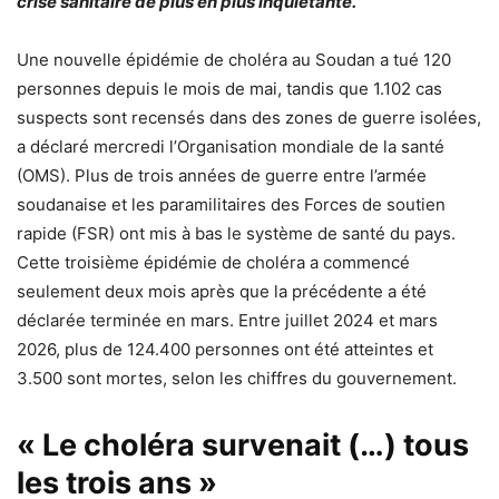
crise sanitaire de plus en plus inquiétante.
Une nouvelle épidémie de choléra au Soudan a tué 120
personnes depuis le mois de mai, tandis que 1.102 cas
suspects sont recensés dans des zones de guerre isolées,
a déclaré mercredi l’Organisation mondiale de la santé
(OMS). Plus de trois années de guerre entre l’armée
soudanaise et les paramilitaires des Forces de soutien
rapide (FSR) ont mis à bas le système de santé du pays.
Cette troisième épidémie de choléra a commencé
seulement deux mois après que la précédente a été
déclarée terminée en mars.
Entre juillet 2024 et mars
2026, plus de 124.400 personnes ont été atteintes et
3.500 sont mortes, selon les chiffres du gouvernement.
« Le choléra survenait (…) tous
les trois ans »