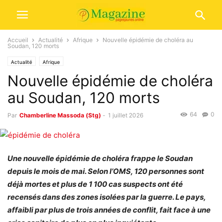
Accueil
Actualité
Afrique
Nouvelle épidémie de choléra au
Soudan, 120 morts
Actualité
Afrique
Nouvelle épidémie de choléra
au Soudan, 120 morts
64
0
Par
Chamberline Massoda (Stg)
-
1 juillet 2026
Une nouvelle épidémie de choléra frappe le Soudan
depuis le mois de mai. Selon l’OMS, 120 personnes sont
déjà mortes et plus de 1 100 cas suspects ont été
recensés dans des zones isolées par la guerre. Le pays,
affaibli par plus de trois années de conflit, fait face à une