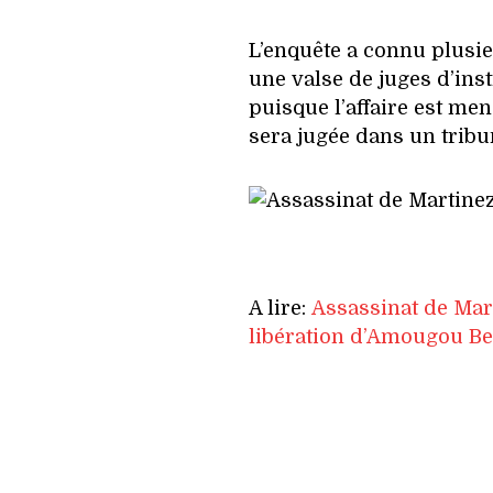
L’enquête a connu plusi
une valse de juges d’inst
puisque l’affaire est men
sera jugée dans un tribu
A lire:
Assassinat de Mart
libération d’Amougou Bel