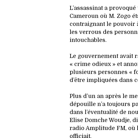
L’assassinat a provoqu
Cameroun où M. Zogo étai
contraignant le pouvoir 
les verrous des personn
intouchables.
Le gouvernement avait 
« crime odieux » et anno
plusieurs personnes « f
d’être impliquées dans c
Plus d’un an après le meu
dépouille n’a toujours pa
dans l’éventualité de no
Elise Domche Woudje, dir
radio Amplitude FM, où l
officiait.