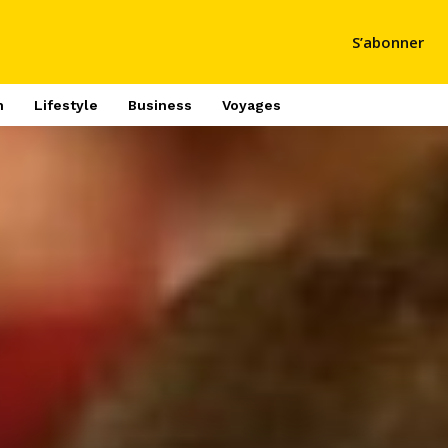
S’abonner
h
Lifestyle
Business
Voyages