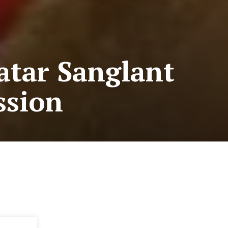
atar Sanglant
ssion