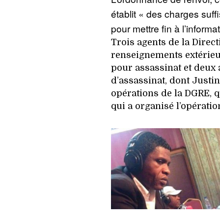
établit « des charges suff
pour mettre fin à l’informat
Trois agents de la Direc
renseignements extérieu
pour assassinat et deux 
d’assassinat, dont Justi
opérations de la DGRE, qu
qui a organisé l’opératio