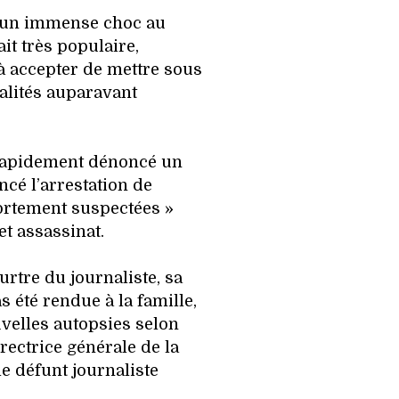
é un immense choc au
t très populaire,
à accepter de mettre sous
alités auparavant
rapidement dénoncé un
ncé l’arrestation de
ortement suspectées »
et assassinat.
rtre du journaliste, sa
s été rendue à la famille,
uvelles autopsies selon
ectrice générale de la
e défunt journaliste