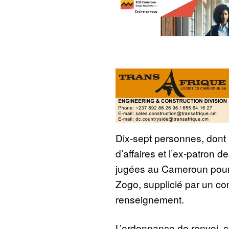
Dix-sept personnes, don
d’affaires et l’ex-patron d
jugées au Cameroun pour 
Zogo, supplicié par un c
renseignement.
L’ordonnance de renvoi, c