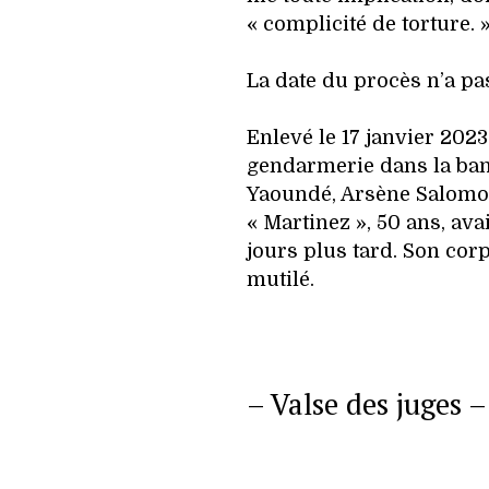
« complicité de torture. 
La date du procès n’a pa
Enlevé le 17 janvier 202
gendarmerie dans la banl
Yaoundé, Arsène Salomo
« Martinez », 50 ans, ava
jours plus tard. Son cor
mutilé.
– Valse des juges –