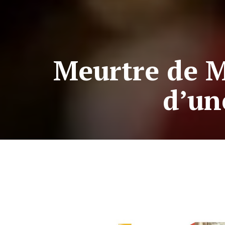
Meurtre de M
d’un