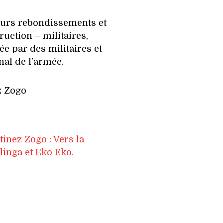
eurs rebondissements et
ruction – militaires,
ée par des militaires et
nal de l’armée.
inez Zogo : Vers la
inga et Eko Eko.