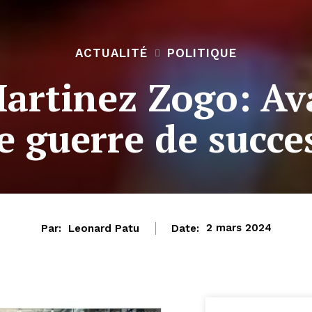
ACTUALITÉ
POLITIQUE
artinez Zogo: Av
e guerre de succe
Par:
Leonard Patu
Date:
2 mars 2024