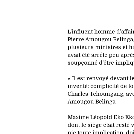
L’influent homme d’affa
Pierre Amougou Belinga,
plusieurs ministres et ha
avait été arrêté peu apr
soupçonné d’être impliq
« Il est renvoyé devant l
inventé: complicité de to
Charles Tchoungang, avo
Amougou Belinga.
Maxime Léopold Eko Eko,
dont le siège était resté
nie toute implication, d