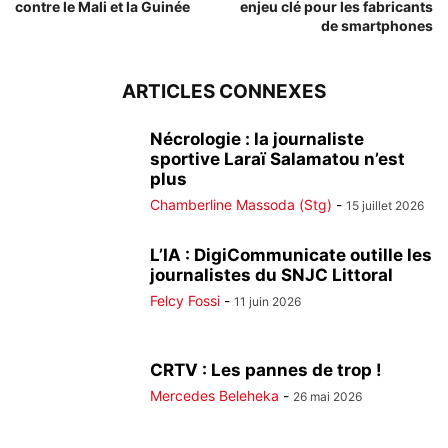
contre le Mali et la Guinée
enjeu clé pour les fabricants
de smartphones
ARTICLES CONNEXES
Nécrologie : la journaliste
sportive Laraï Salamatou n’est
plus
Chamberline Massoda (Stg)
-
15 juillet 2026
L’IA : DigiCommunicate outille les
journalistes du SNJC Littoral
Felcy Fossi
-
11 juin 2026
CRTV : Les pannes de trop !
Mercedes Beleheka
-
26 mai 2026