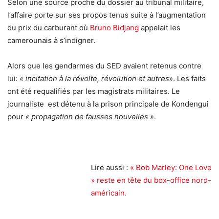
Selon une source proche du dossier au tribunal militaire,
l’affaire porte sur ses propos tenus suite à l’augmentation
du prix du carburant où
Bruno Bidjang
appelait les
camerounais à s’indigner.
Alors que les gendarmes du SED avaient retenus contre
lui:
« incitation à la révolte, révolution et autres
». Les faits
ont été requalifiés par les magistrats militaires. Le
journaliste est détenu à la prison principale de Kondengui
pour
« propagation de fausses nouvelles »
.
Lire aussi :
« Bob Marley: One Love
» reste en tête du box-office nord-
américain.