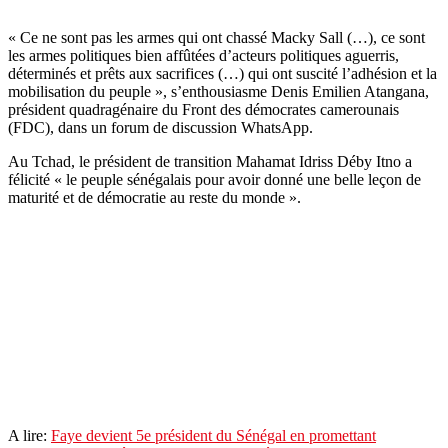
« Ce ne sont pas les armes qui ont chassé Macky Sall (…), ce sont
les armes politiques bien affûtées d’acteurs politiques aguerris,
déterminés et prêts aux sacrifices (…) qui ont suscité l’adhésion et la
mobilisation du peuple », s’enthousiasme Denis Emilien Atangana,
président quadragénaire du Front des démocrates camerounais
(FDC), dans un forum de discussion WhatsApp.
Au Tchad, le président de transition Mahamat Idriss Déby Itno a
félicité « le peuple sénégalais pour avoir donné une belle leçon de
maturité et de démocratie au reste du monde ».
A lire:
Faye devient 5e président du Sénégal en promettant