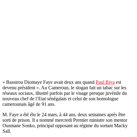
« Bassirou Diomaye Faye avait deux ans quand
Paul Biya
est
devenu président ». Au Cameroun, le slogan fait un tabac sur les
réseaux sociaux, illustré parfois par le visage presque juvénile du
nouveau chef de l’Etat sénégalais et celui de son homologue
camerounais âgé de 91 ans.
M. Faye a été élu le 24 mars, à 44 ans, deux semaines après être
sorti de prison. Il a nommé mercredi Premier ministre son mentor
Ousmane Sonko, principal opposant au régime du sortant Macky
Sall.