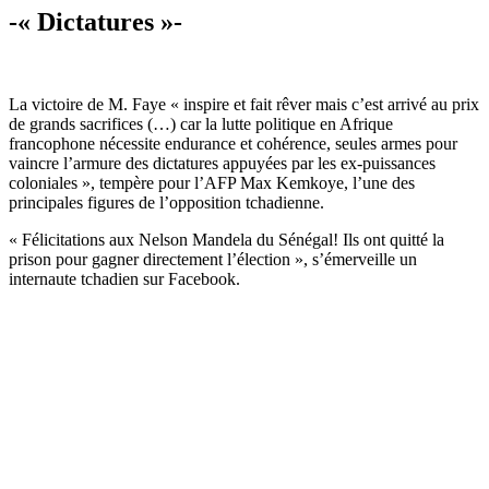
-« Dictatures »-
La victoire de M. Faye « inspire et fait rêver mais c’est arrivé au prix
de grands sacrifices (…) car la lutte politique en Afrique
francophone nécessite endurance et cohérence, seules armes pour
vaincre l’armure des dictatures appuyées par les ex-puissances
coloniales », tempère pour l’AFP Max Kemkoye, l’une des
principales figures de l’opposition tchadienne.
« Félicitations aux Nelson Mandela du Sénégal! Ils ont quitté la
prison pour gagner directement l’élection », s’émerveille un
internaute tchadien sur Facebook.