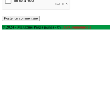
© 2024 - Magazine Pages jaunes - by
DigiCommunicate