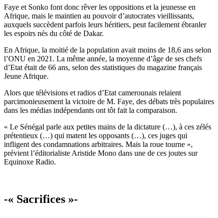
Faye et Sonko font donc rêver les oppositions et la jeunesse en
Afrique, mais le maintien au pouvoir d’autocrates vieillissants,
auxquels succèdent parfois leurs héritiers, peut facilement ébranler
les espoirs nés du côté de Dakar.
En Afrique, la moitié de la population avait moins de 18,6 ans selon
l’ONU en 2021. La même année, la moyenne d’âge de ses chefs
d’Etat était de 66 ans, selon des statistiques du magazine français
Jeune Afrique.
Alors que télévisions et radios d’Etat camerounais relaient
parcimonieusement la victoire de M. Faye, des débats très populaires
dans les médias indépendants ont tôt fait la comparaison.
« Le Sénégal parle aux petites mains de la dictature (…), à ces zélés
prétentieux (…) qui matent les opposants (…), ces juges qui
infligent des condamnations arbitraires. Mais la roue tourne »,
prévient l’éditorialiste Aristide Mono dans une de ces joutes sur
Equinoxe Radio.
-« Sacrifices »-