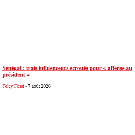
Sénégal : trois influenceurs écroués pour « offense au
président »
Felcy Fossi
-
7 août 2026