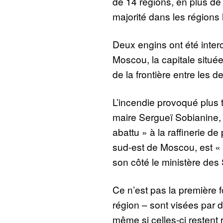
de 14 régions, en plus d
majorité dans les régions 
Deux engins ont été inte
Moscou, la capitale situé
de la frontière entre les 
L’incendie provoqué plus 
maire Sergueï Sobianine, 
abattu » à la raffinerie de
sud-est de Moscou, est « 
son côté le ministère des 
Ce n’est pas la première 
région – sont visées par 
même si celles-ci restent 