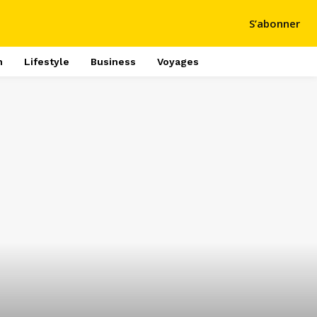
S’abonner
h
Lifestyle
Business
Voyages