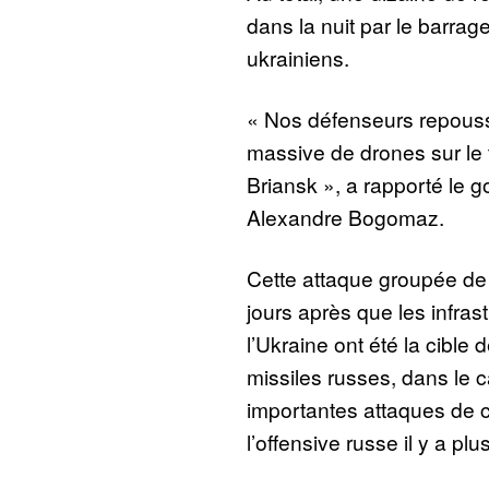
dans la nuit par le barrag
ukrainiens.
« Nos défenseurs repouss
massive de drones sur le t
Briansk », a rapporté le g
Alexandre Bogomaz.
Cette attaque groupée de
jours après que les infras
l’Ukraine ont été la cible
missiles russes, dans le c
importantes attaques de c
l’offensive russe il y a pl