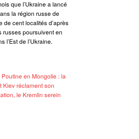
mois que l’Ukraine a lancé
ans la région russe de
e de cent localités d’après
es russes poursuivent en
s l’Est de l’Ukraine.
:
Poutine en Mongolie : la
t Kiev réclament son
tation, le Kremlin serein