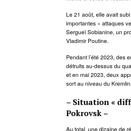
Le 21 août, elle avait subi
importantes » attaques ve
Sergueï Sobianine, un pr
Vladimir Poutine.
Pendant l’été 2023, des e
détruits au-dessus du quart
et en mai 2023, deux appa
sort au niveau du Kremli
– Situation « diff
Pokrovsk –
Au total, une dizaine de r