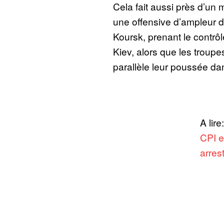
Cela fait aussi près d’un 
une offensive d’ampleur d
Koursk, prenant le contrôl
Kiev, alors que les troup
parallèle leur poussée dan
A lire
CPI e
arres