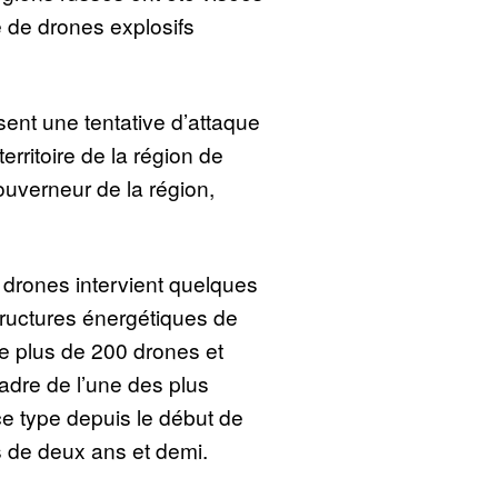
e de drones explosifs
ent une tentative d’attaque
erritoire de la région de
ouverneur de la région,
 drones intervient quelques
tructures énergétiques de
 de plus de 200 drones et
adre de l’une des plus
e type depuis le début de
us de deux ans et demi.