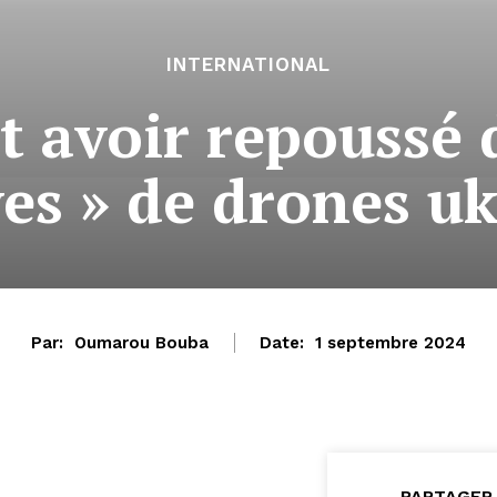
INTERNATIONAL
it avoir repoussé 
es » de drones u
Par:
Oumarou Bouba
Date:
1 septembre 2024
PARTAGER 