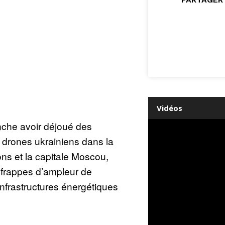
Vidéos
nche avoir déjoué des
 drones ukrainiens dans la
ons et la capitale Moscou,
 frappes d’ampleur de
infrastructures énergétiques