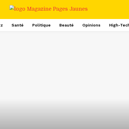
zz
Santé
Politique
Beauté
Opinions
High-Tec