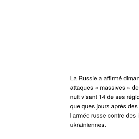
La Russie a affirmé dima
attaques « massives » de
nuit visant 14 de ses régi
quelques jours après des
l’armée russe contre des 
ukrainiennes.