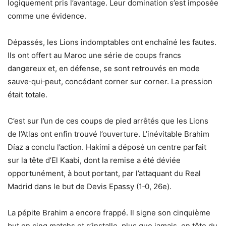
logiquement pris l’avantage. Leur domination s’est imposée
comme une évidence.
Dépassés, les Lions indomptables ont enchaîné les fautes.
Ils ont offert au Maroc une série de coups francs
dangereux et, en défense, se sont retrouvés en mode
sauve‑qui‑peut, concédant corner sur corner. La pression
était totale.
C’est sur l’un de ces coups de pied arrêtés que les Lions
de l’Atlas ont enfin trouvé l’ouverture. L’inévitable Brahim
Díaz a conclu l’action. Hakimi a déposé un centre parfait
sur la tête d’El Kaabi, dont la remise a été déviée
opportunément, à bout portant, par l’attaquant du Real
Madrid dans le but de Devis Epassy (1‑0, 26e).
La pépite Brahim a encore frappé. Il signe son cinquième
but en cinq matchs et s’installe, plus que jamais, en tête du