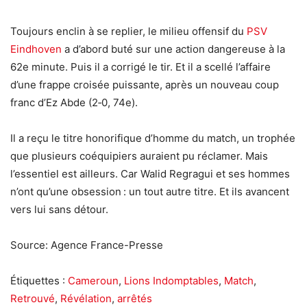
Toujours enclin à se replier, le milieu offensif du
PSV
Eindhoven
a d’abord buté sur une action dangereuse à la
62e minute. Puis il a corrigé le tir. Et il a scellé l’affaire
d’une frappe croisée puissante, après un nouveau coup
franc d’Ez Abde (2‑0, 74e).
Il a reçu le titre honorifique d’homme du match, un trophée
que plusieurs coéquipiers auraient pu réclamer. Mais
l’essentiel est ailleurs. Car Walid Regragui et ses hommes
n’ont qu’une obsession : un tout autre titre. Et ils avancent
vers lui sans détour.
Source: Agence France-Presse
Étiquettes :
Cameroun
,
Lions Indomptables
,
Match
,
Retrouvé
,
Révélation
,
arrêtés