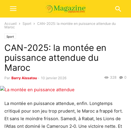
Accueil
Sport
CAN-2025: la montée en puissance attendue du
Maroc
Sport
CAN-2025: la montée en
puissance attendue du
Maroc
328
0
Par
Barry Aissatou
-
10 janvier 2026
La montée en puissance attendue, enfin. Longtemps
critiqué pour son jeu trop prudent, le Maroc a frappé fort.
Et sans le moindre frisson. Samedi, à Rabat, les Lions de
l’Atlas ont dominé le Cameroun 2‑0. Une victoire nette. Et