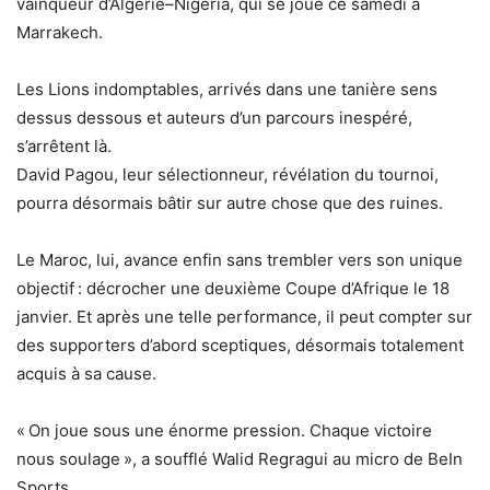
vainqueur d’Algérie–Nigeria, qui se joue ce samedi à
Marrakech.
Les Lions indomptables, arrivés dans une tanière sens
dessus dessous et auteurs d’un parcours inespéré,
s’arrêtent là.
David Pagou, leur sélectionneur, révélation du tournoi,
pourra désormais bâtir sur autre chose que des ruines.
Le Maroc, lui, avance enfin sans trembler vers son unique
objectif : décrocher une deuxième Coupe d’Afrique le 18
janvier. Et après une telle performance, il peut compter sur
des supporters d’abord sceptiques, désormais totalement
acquis à sa cause.
« On joue sous une énorme pression. Chaque victoire
nous soulage », a soufflé Walid Regragui au micro de BeIn
Sports.