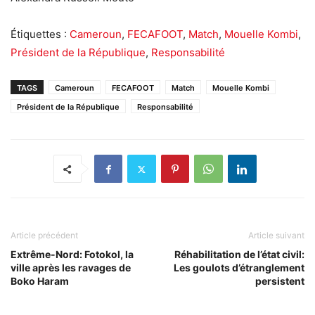
Étiquettes :
Cameroun
,
FECAFOOT
,
Match
,
Mouelle Kombi
,
Président de la République
,
Responsabilité
TAGS
Cameroun
FECAFOOT
Match
Mouelle Kombi
Président de la République
Responsabilité
Article précédent
Article suivant
Extrême-Nord: Fotokol, la
Réhabilitation de l’état civil:
ville après les ravages de
Les goulots d’étranglement
Boko Haram
persistent