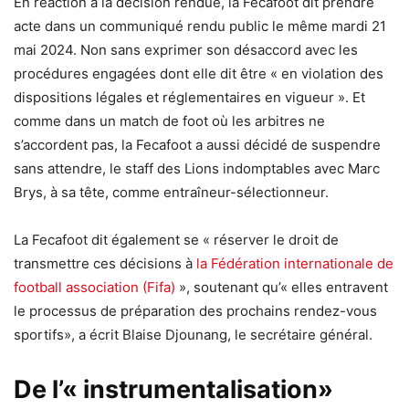
En réaction à la décision rendue, la Fecafoot dit prendre
acte dans un communiqué rendu public le même mardi 21
mai 2024. Non sans exprimer son désaccord avec les
procédures engagées dont elle dit être « en violation des
dispositions légales et réglementaires en vigueur ». Et
comme dans un match de foot où les arbitres ne
s’accordent pas, la Fecafoot a aussi décidé de suspendre
sans attendre, le staff des Lions indomptables avec Marc
Brys, à sa tête, comme entraîneur-sélectionneur.
La Fecafoot dit également se « réserver le droit de
transmettre ces décisions à
la Fédération internationale de
football association (Fifa)
», soutenant qu’« elles entravent
le processus de préparation des prochains rendez-vous
sportifs», a écrit Blaise Djounang, le secrétaire général.
De l’« instrumentalisation»