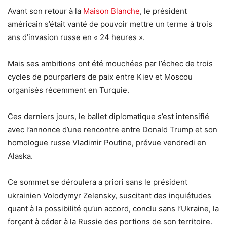
Avant son retour à la
Maison Blanche
, le président
américain s’était vanté de pouvoir mettre un terme à trois
ans d’invasion russe en « 24 heures ».
Mais ses ambitions ont été mouchées par l’échec de trois
cycles de pourparlers de paix entre Kiev et Moscou
organisés récemment en Turquie.
Ces derniers jours, le ballet diplomatique s’est intensifié
avec l’annonce d’une rencontre entre Donald Trump et son
homologue russe Vladimir Poutine, prévue vendredi en
Alaska.
Ce sommet se déroulera a priori sans le président
ukrainien Volodymyr Zelensky, suscitant des inquiétudes
quant à la possibilité qu’un accord, conclu sans l’Ukraine, la
forçant à céder à la Russie des portions de son territoire.