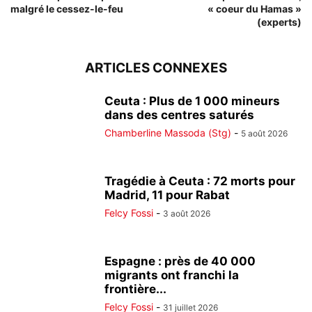
malgré le cessez-le-feu
« coeur du Hamas »
(experts)
ARTICLES CONNEXES
Ceuta : Plus de 1 000 mineurs
dans des centres saturés
Chamberline Massoda (Stg)
-
5 août 2026
Tragédie à Ceuta : 72 morts pour
Madrid, 11 pour Rabat
Felcy Fossi
-
3 août 2026
Espagne : près de 40 000
migrants ont franchi la
frontière...
Felcy Fossi
-
31 juillet 2026