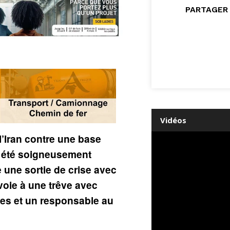
PARTAGER 
Vidéos
l’Iran contre une base
t été soigneusement
 une sortie de crise avec
voie à une trêve avec
tes et un responsable au