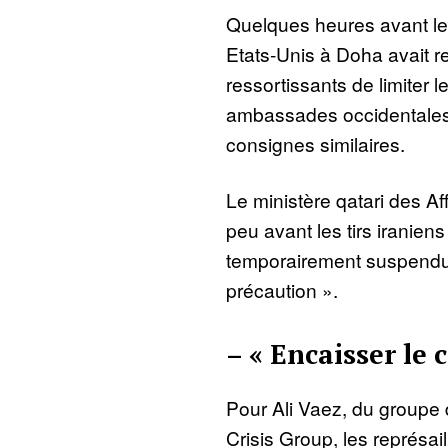
Quelques heures avant le
Etats-Unis à Doha avait
ressortissants de limiter 
ambassades occidentales
consignes similaires.
Le ministère qatari des Af
peu avant les tirs iraniens
temporairement suspendu
précaution ».
– « Encaisser le 
Pour Ali Vaez, du groupe d
Crisis Group, les représail