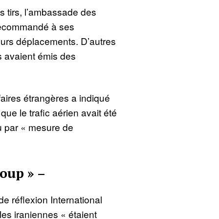
s tirs, l’ambassade des
 recommandé à ses
leurs déplacements. D’autres
 avaient émis des
faires étrangères a indiqué
 que le trafic aérien avait été
 par « mesure de
coup » –
e réflexion International
les iraniennes « étaient