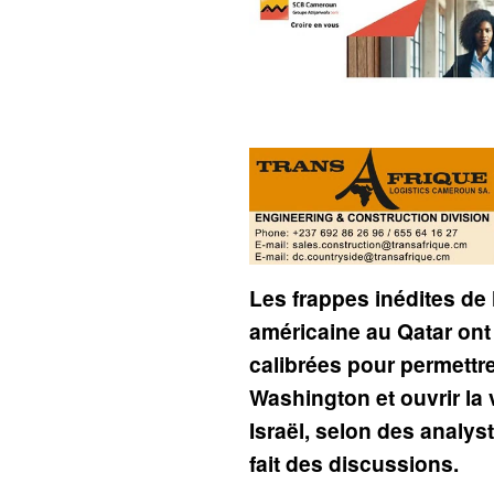
Les frappes inédites de 
américaine au Qatar on
calibrées pour permettre
Washington et ouvrir la 
Israël, selon des analys
fait des discussions.