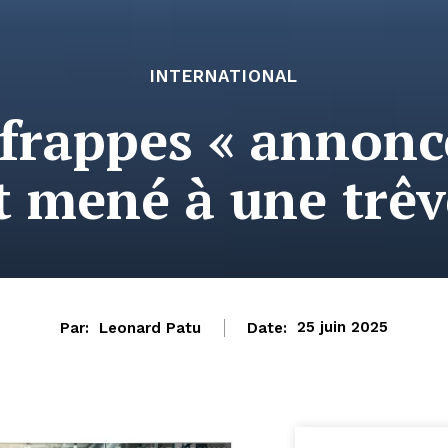
INTERNATIONAL
rappes « annoncé
 mené à une trêv
Par:
Leonard Patu
Date:
25 juin 2025