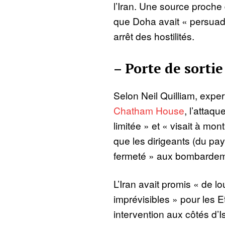
l’Iran. Une source proche
que Doha avait « persuad
arrêt des hostilités.
– Porte de sortie
Selon Neil Quilliam, exper
Chatham House
, l’attaq
limitée » et « visait à mon
que les dirigeants (du pay
fermeté » aux bombardem
L’Iran avait promis « de 
imprévisibles » pour les E
intervention aux côtés d’I