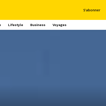
S’abonner
h
Lifestyle
Business
Voyages