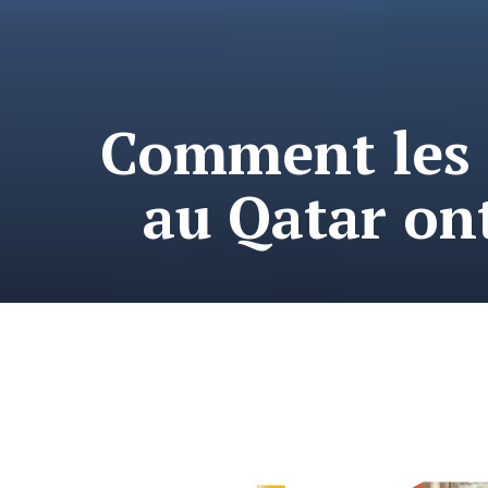
Comment les f
au Qatar ont