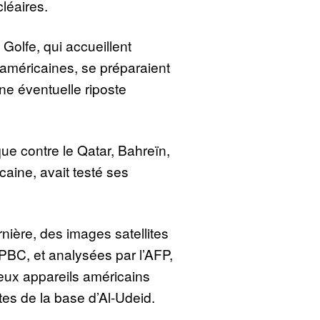
léaires.
Golfe, qui accueillent
 américaines, se préparaient
ne éventuelle riposte
ue contre le Qatar, Bahreïn,
caine, avait testé ses
ière, des images satellites
PBC, et analysées par l’AFP,
ux appareils américains
stes de la base d’Al-Udeid.