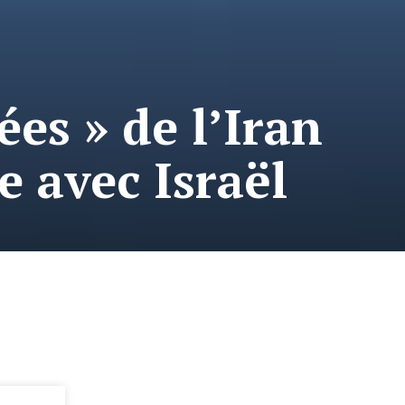
es » de l’Iran
e avec Israël