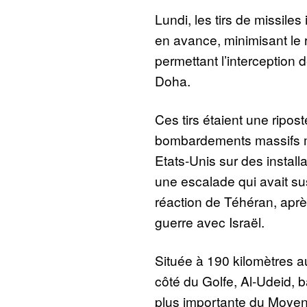
Lundi, les tirs de missiles
en avance, minimisant le 
permettant l’interception d
Doha.
Ces tirs étaient une ripost
bombardements massifs 
Etats-Unis sur des install
une escalade qui avait sus
réaction de Téhéran, apr
guerre avec Israël.
Située à 190 kilomètres au 
côté du Golfe, Al-Udeid, b
plus importante du Moyen