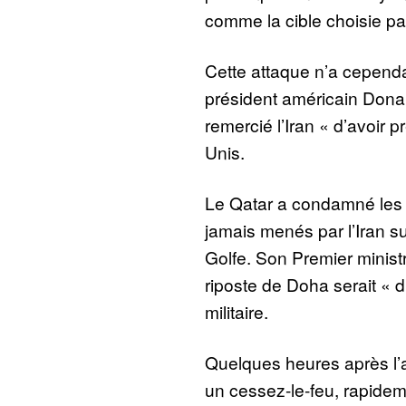
comme la cible choisie pa
Cette attaque n’a cependa
président américain Don
remercié l’Iran « d’avoir 
Unis.
Le Qatar a condamné les ti
jamais menés par l’Iran sur
Golfe. Son Premier ministr
riposte de Doha serait « d
militaire.
Quelques heures après l’
un cessez-le-feu, rapidem