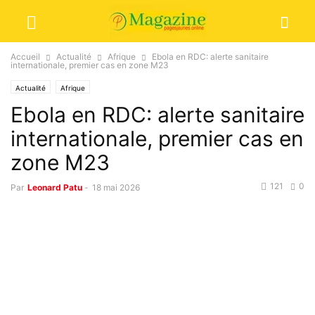
Accueil
Actualité
Afrique
Ebola en RDC: alerte sanitaire
internationale, premier cas en zone M23
Actualité
Afrique
Ebola en RDC: alerte sanitaire
internationale, premier cas en
zone M23
121
0
Par
Leonard Patu
-
18 mai 2026