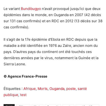
Le variant
Bundibugyo
n’avait provoqué jusqu’ici que deux
épidémies dans le monde, en Ouganda en 2007 (42 décès
sur 131 cas confirmés) et en RDC en 2012 (13 décès sur 38
cas confirmés).
Il s’agit de la 17e épidémie d’Ebola en RDC depuis que la
maladie a été identifiée en 1976 au Zaïre, ancien nom du
pays. D’autres pays du continent ont été touchés ces
dernières années par le virus, notamment la Guinée et la
Sierra Leone.
© Agence France-Presse
Étiquettes :
Afrique
,
Morts
,
Ouganda
,
poste
,
santé
publique
,
test