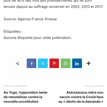
plus de 90% des voix aux présidentielles qui se sont
tenues depuis au suffrage universel en 2003, 2010 et 2017.
Source: Agence France-Presse
Étiquettes :
Aucune étiquette pour cette publication.
Article précédent
Article suivant
Au Togo, l’opposition tente
Astrazeneca retire son
de remobiliser contre la
vaccin contre le Covid face
nouvelle constitution
au « déclin de la demande »