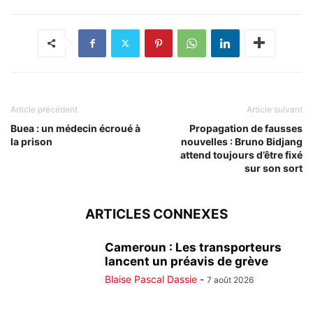
Article précédent
Article suivant
Buea : un médecin écroué à
Propagation de fausses
la prison
nouvelles : Bruno Bidjang
attend toujours d’être fixé
sur son sort
ARTICLES CONNEXES
Cameroun : Les transporteurs
lancent un préavis de grève
Blaise Pascal Dassie
-
7 août 2026