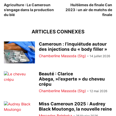
Agriculture : Le Cameroun
Huitièmes de finale Can
s’engage dans la production
2023 : un air de matchs de
du blé
finale
ARTICLES CONNEXES
Cameroun : l’inquiétude autour
des injections du « body filler »
Chamberline Massoda (Stg)
-
14 juillet 2026
Beauté : Clarice
Abega, »l’experte » du cheveu
crépu
Chamberline Massoda (Stg)
-
12 mai 2026
Miss Cameroun 2025 : Audrey
Black Moutongo, la nouvelle reine
Mercedes Beleheka
-
26 février 2026