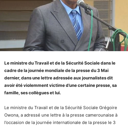
Le ministre du Travail et de la Sécurité Sociale dans le
cadre de la journée mondiale de la presse du 3 Mai
dernier, dans une lettre adressée aux journalistes dit
avoir été violemment victime d’une certaine presse, sa
famille, ses collègues et lui.
Le ministre du Travail et de la Sécurité Sociale Grégoire
Owona, a adressé une lettre à la presse camerounaise à
l’occasion de la journée internationale de la presse le 3