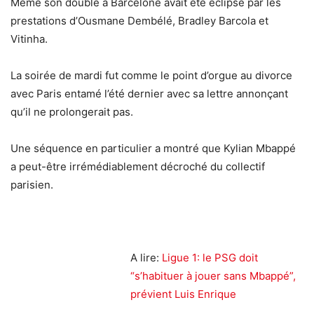
Même son doublé à Barcelone avait été éclipsé par les
prestations d’Ousmane Dembélé, Bradley Barcola et
Vitinha.
La soirée de mardi fut comme le point d’orgue au divorce
avec Paris entamé l’été dernier avec sa lettre annonçant
qu’il ne prolongerait pas.
Une séquence en particulier a montré que Kylian Mbappé
a peut-être irrémédiablement décroché du collectif
parisien.
A lire:
Ligue 1: le PSG doit
“s’habituer à jouer sans Mbappé”,
prévient Luis Enrique