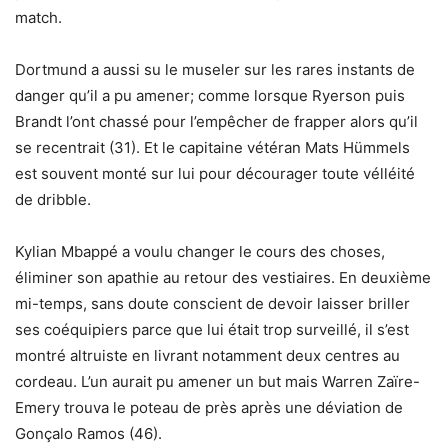
match.
Dortmund a aussi su le museler sur les rares instants de
danger qu’il a pu amener; comme lorsque Ryerson puis
Brandt l’ont chassé pour l’empêcher de frapper alors qu’il
se recentrait (31). Et le capitaine vétéran Mats Hümmels
est souvent monté sur lui pour décourager toute vélléité
de dribble.
Kylian Mbappé a voulu changer le cours des choses,
éliminer son apathie au retour des vestiaires. En deuxième
mi-temps, sans doute conscient de devoir laisser briller
ses coéquipiers parce que lui était trop surveillé, il s’est
montré altruiste en livrant notamment deux centres au
cordeau. L’un aurait pu amener un but mais Warren Zaïre-
Emery trouva le poteau de près après une déviation de
Gonçalo Ramos (46).