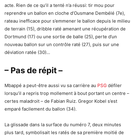
acte. Rien de ce qu’il a tenté n’a réussi: tir mou pour
reprendre un ballon en cloche d’Ousmane Dembélé (7e),
rateau inefficace pour s’emmener le ballon depuis le milieu
de terrain (15), dribble raté amenant une récupération de
Dortmund (17) ou une sortie de balle (25), perte d’un
nouveau ballon sur un contrôle raté (27), puis sur une
déviation ratée (30)…
– Pas de répit –
Mbappé a peut-être aussi vu sa carrière au
PSG
défiler
lorsqu’il a repris trop mollement à bout portant un centre –
certes maladroit – de Fabian Ruiz. Gregor Kobel s’est
emparé facilement du ballon (34).
La glissade dans la surface du numéro 7, deux minutes
plus tard, symbolisait les ratés de sa première moitié de