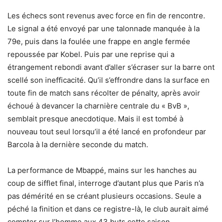
Les échecs sont revenus avec force en fin de rencontre.
Le signal a été envoyé par une talonnade manquée à la
79e, puis dans la foulée une frappe en angle fermée
repoussée par Kobel. Puis par une reprise qui a
étrangement rebondi avant d’aller s’écraser sur la barre ont
scellé son inefficacité. Qu’il s’effrondre dans la surface en
toute fin de match sans récolter de pénalty, après avoir
échoué à devancer la charnière centrale du « BvB »,
semblait presque anecdotique. Mais il est tombé à
nouveau tout seul lorsqu’il a été lancé en profondeur par
Barcola à la dernière seconde du match.
La performance de Mbappé, mains sur les hanches au
coup de sifflet final, interroge d’autant plus que Paris n’a
pas démérité en se créant plusieurs occasions. Seule a
péché la finition et dans ce registre-là, le club aurait aimé
compter sur l’homme aux 43 buts cette saison.