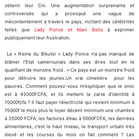
obtenir leur Cni. Une augmentation surprenante et
controversée qui a provoqué une vague de
mécontentement à travers le pays, incitant des célébrités
telles que
Lady Ponce et Mani Bella
à exprimer
publiquement leur frustration.
La « Reine du Bikutsi » Lady Ponce n’a pas manqué de
blâmer l’Etat camerounais dans ses dires tout en le
qualifiant de monstre froid . « Ce pays est un monstre froid
pour détruire les jeunes.Un vrai cimetière pour les
pauvres. Comment pouvez-vous m’expliquer que le smic
est à 45000FCFA, et ils mettent la carte d’identité à
15000fcfa ? Il faut payer l’électricité qui revient minimum à
15000f le mois plus le loyer décent minimum une chambre
à 35000 FCFA, les factures d’eau à 5000FCFA, les denrées
alimentaires, c’est le haut niveau, le transport urbain très
élevé et les courses du mois on fait comment ? Les