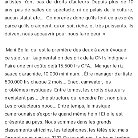
artistes n’ont pas de droits d’auteurs Depuis plus de 10
ans, pas de salles de spectacle, ni de palais de la culture,
aucun statut etc…. Comprenez donc qu’ils font cela exprès
parce qu’ils craignent, qu’on soit riche, et très puissants. Ils
doivent nous appauvrir pour nous faire peur. »
Mani Bella, qui est la première des deux à avoir évoqué
ce sujet sur l’augmentation des prix de la CNI s’indigne «
Faire une cni coûte déjà 15.500 frs CFA… Manger le riz
sauce d’arachide, 10.000 minimum… Être manager d’artiste
500.000 frs chaque 2 mois… Éneo, camwater, les
problèmes mystiques Entre temps, les droits d’auteurs
n’existent pas… Une structure qui encadre l’art non plus.
Les producteurs nooo… Entre temps, la musique
camerounaise s’exporte quand même hein ! Et elle est
présente au pays. Nous sommes dans les grands
classements africains, les téléphones, les télés etc. mais
l’argent de ça part où ???? On ne sait pas Le travail même