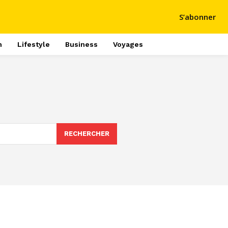
S’abonner
h
Lifestyle
Business
Voyages
RECHERCHER