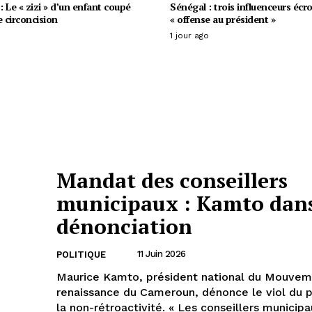
 Le « zizi » d’un enfant coupé
Sénégal : trois influenceurs écr
e circoncision
« offense au président »
1 jour ago
Mandat des conseillers
municipaux : Kamto dans
dénonciation
11 Juin 2026
POLITIQUE
Maurice Kamto, président national du Mouvem
renaissance du Cameroun, dénonce le viol du p
la non-rétroactivité. « Les conseillers municipaux des 360