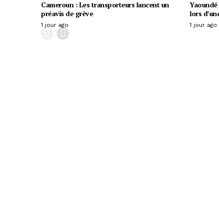
Cameroun : Les transporteurs lancent un
Yaoundé :
préavis de grève
lors d’un
1 jour ago
1 jour ago