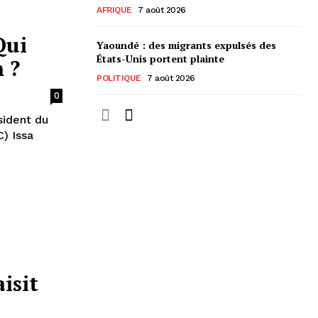
AFRIQUE
7 août 2026
Qui
Yaoundé : des migrants expulsés des
États-Unis portent plainte
 ?
POLITIQUE
7 août 2026
0
sident du
) Issa
isit