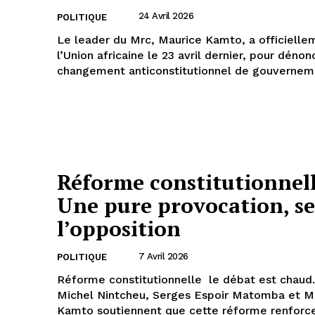
24 Avril 2026
POLITIQUE
Le leader du Mrc, Maurice Kamto, a officiellem
l’Union africaine le 23 avril dernier, pour dénon
changement anticonstitutionnel de gouverneme
Réforme constitutionnell
Une pure provocation, s
l’opposition
7 Avril 2026
POLITIQUE
Réforme constitutionnelle le débat est chaud
Michel Nintcheu, Serges Espoir Matomba et M
Kamto soutiennent que cette réforme renforc