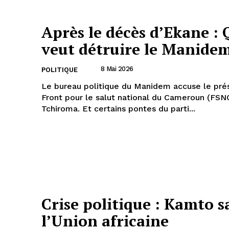
Après le décès d’Ekane : 
veut détruire le Manidem
8 Mai 2026
POLITIQUE
Le bureau politique du Manidem accuse le pré
Front pour le salut national du Cameroun (FSNC
Tchiroma. Et certains pontes du parti...
Crise politique : Kamto sa
l’Union africaine