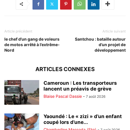
Article précédent
Article suivant
le chef d’un gang de voleurs
Santchou : bataille autour
de motos arrêté à l’extrême-
d’un projet de
Nord
développement
ARTICLES CONNEXES
Cameroun : Les transporteurs
lancent un préavis de grève
Blaise Pascal Dassie
-
7 août 2026
Yaoundé : Le « zizi » d’un enfant
coupé lors d’une...
Chamberline Massoda (Stg)
-
7 août 2026