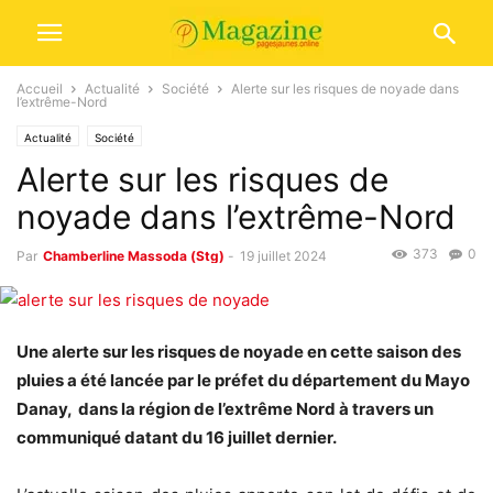
Accueil
Actualité
Société
Alerte sur les risques de noyade dans
l’extrême-Nord
Actualité
Société
Alerte sur les risques de
noyade dans l’extrême-Nord
373
0
Par
Chamberline Massoda (Stg)
-
19 juillet 2024
Une alerte sur les risques de noyade en cette saison des
pluies a été lancée par le préfet du département du Mayo
Danay, dans la région de l’extrême Nord à travers un
communiqué datant du 16 juillet dernier.