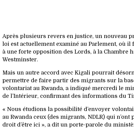
Après plusieurs revers en justice, un nouveau pr
loi est actuellement examiné au Parlement, où il f
à une forte opposition des Lords, à la Chambre h
Westminster.
Mais un autre accord avec Kigali pourrait désor
permettre de faire partir des migrants sur la ba
volontariat au Rwanda, a indiqué mercredi le mi
de l’Intérieur, confirmant des informations du T
« Nous étudions la possibilité d’envoyer volonta
au Rwanda ceux (des migrants, NDLR) qui n’ont p
droit d’être ici », a dit un porte-parole du ministè