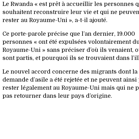
Le Rwanda « est prêt à accueillir les personnes q
souhaitent reconstruire leur vie et qui ne peuve
rester au Royaume-Uni », a-t-il ajouté.
Ce porte-parole précise que l’an dernier, 19.000
personnes « ont été expulsées volontairement d
Royaume-Uni » sans préciser d’où ils venaient, o
sont partis, et pourquoi ils se trouvaient dans l’ill
Le nouvel accord concerne des migrants dont la
demande d’asile a été rejetée et ne peuvent ainsi
rester légalement au Royaume-Uni mais qui ne 
pas retourner dans leur pays d’origine.