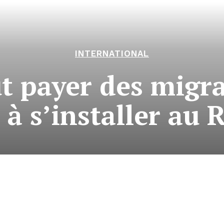
INTERNATIONAL
t payer des migra
r à s’installer au