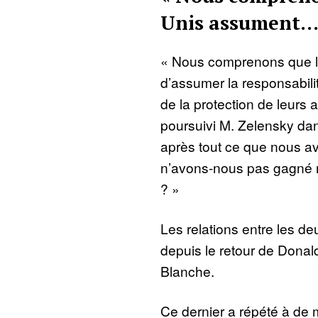
Unis assument…
« Nous comprenons que le
d’assumer la responsabili
de la protection de leurs a
poursuivi M. Zelensky dan
après tout ce que nous a
n’avons-nous pas gagné no
? »
Les relations entre les deu
depuis le retour de Donal
Blanche.
Ce dernier a répété à de m