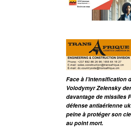
Face à l’intensification
Volodymyr Zelensky de
davantage de missiles Pa
défense antiaérienne uk
peine à protéger son ciel
au point mort.