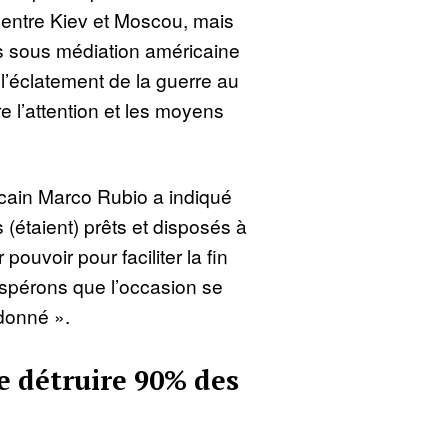
t entre Kiev et Moscou, mais
ns sous médiation américaine
l’éclatement de la guerre au
 l’attention et les moyens
icain Marco Rubio a indiqué
 (étaient) prêts et disposés à
 pouvoir pour faciliter la fin
espérons que l’occasion se
donné ».
e détruire 90% des