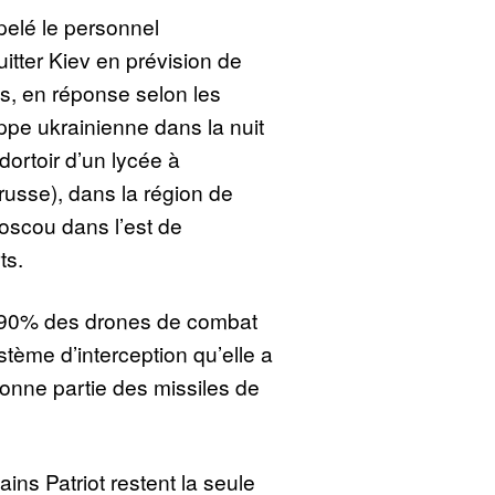
elé le personnel
itter Kiev en prévision de
 en réponse selon les
ppe ukrainienne dans la nuit
dortoir d’un lycée à
russe), dans la région de
scou dans l’est de
ts.
re 90% des drones de combat
tème d’interception qu’elle a
onne partie des missiles de
ns Patriot restent la seule