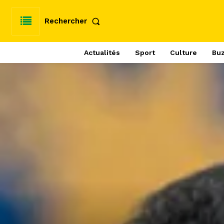
Rechercher
Actualités
Sport
Culture
Bu