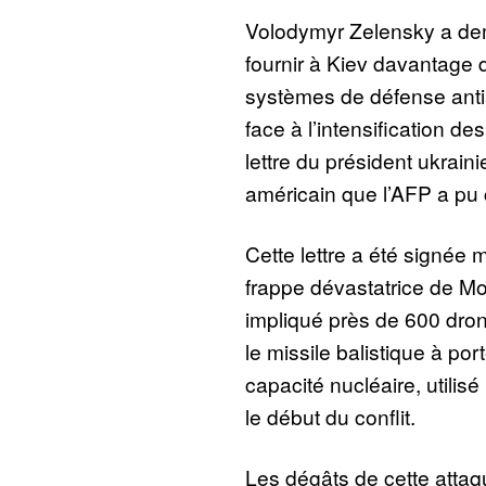
Volodymyr Zelensky a d
fournir à Kiev davantage 
systèmes de défense antia
face à l’intensification d
lettre du président ukrai
américain que l’AFP a pu 
Cette lettre a été signée 
frappe dévastatrice de Mo
impliqué près de 600 dron
le missile balistique à po
capacité nucléaire, utilisé
le début du conflit.
Les dégâts de cette attaq