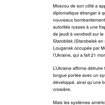
Moscou de son côté a app
diplomatique étranger à qu
nouveaux bombardements,
autorités russes à une fra
de jeudi à vendredi sur le 
Starobilsk (Starobelsk en 
Lougansk occupée par Mo
l’Ukraine, qui a fait 21 mor
L’Ukraine affirme détrui
longue portée avec un sys
développé, ainsi qu’une b
croisière.
Mais les systèmes américai