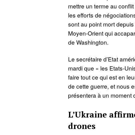
mettre un terme au confli
les efforts de négociatio
sont au point mort depuis 
Moyen-Orient qui accapare
de Washington.
Le secrétaire d’Etat amér
mardi que « les Etats-Unis
faire tout ce qui est en leur
de cette guerre, et nous 
présentera à un moment 
L’Ukraine affirm
drones