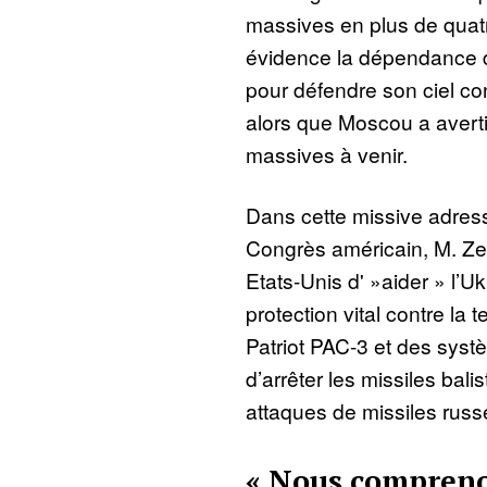
massives en plus de quatr
évidence la dépendance d
pour défendre son ciel con
alors que Moscou a averti
massives à venir.
Dans cette missive adres
Congrès américain, M. Z
Etats-Unis d' »aider » l’Uk
protection vital contre la 
Patriot PAC-3 et des sys
d’arrêter les missiles bali
attaques de missiles russe
« Nous compreno