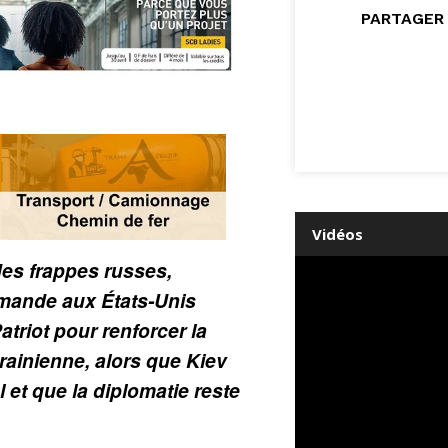
PARTAGER 
Vidéos
 des frappes russes,
mande aux États-Unis
triot pour renforcer la
rainienne, alors que Kiev
 et que la diplomatie reste