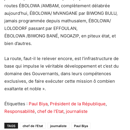
routes ÉBOLOWA /AMBAM, complètement délabrée
aujourd’hui, ÉBOLOWA/ MVANGANE par BIWONG BULU,
jamais programmée depuis mathusalem, ÉBOLOWA/
LOLODORF passant par EFFOULAN,
ÉBOLOWA /BIWONG BANÉ, NGOAZIP, en piteux état, et
bien d’autres.
La route, faut-il le relever encore, est l’infrastructure de
base qui impulse le véritable développement et c’est du
domaine des Gouvernants, dans leurs compétences
exclusives, de faire exécuter cette mission ô combien
exaltante et noble ».
Étiquettes :
Paul Biya
,
Président de la République
,
Responsabilité
,
chef de l'Etat
,
journaliste
TAGS
chef de l'Etat
journaliste
Paul Biya