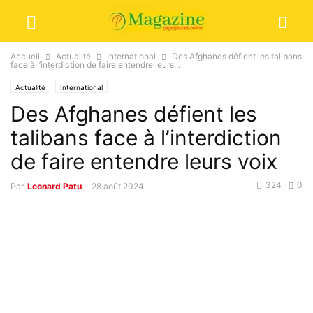
Accueil
Actualité
International
Des Afghanes défient les talibans
face à l’interdiction de faire entendre leurs...
Actualité
International
Des Afghanes défient les
talibans face à l’interdiction
de faire entendre leurs voix
324
0
Par
Leonard Patu
-
28 août 2024