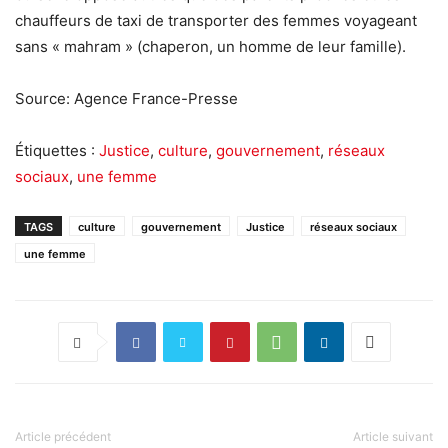
chauffeurs de taxi de transporter des femmes voyageant
sans « mahram » (chaperon, un homme de leur famille).
Source: Agence France-Presse
Étiquettes :
Justice
,
culture
,
gouvernement
,
réseaux
sociaux
,
une femme
TAGS
culture
gouvernement
Justice
réseaux sociaux
une femme
Article précédent
Article suivant