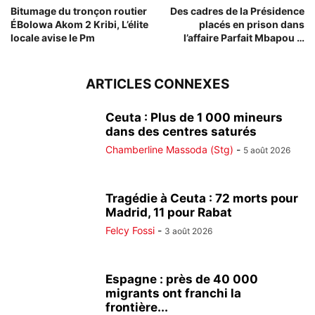
Bitumage du tronçon routier
Des cadres de la Présidence
ÉBolowa Akom 2 Kribi, L’élite
placés en prison dans
locale avise le Pm
l’affaire Parfait Mbapou …
ARTICLES CONNEXES
Ceuta : Plus de 1 000 mineurs
dans des centres saturés
Chamberline Massoda (Stg)
-
5 août 2026
Tragédie à Ceuta : 72 morts pour
Madrid, 11 pour Rabat
Felcy Fossi
-
3 août 2026
Espagne : près de 40 000
migrants ont franchi la
frontière...