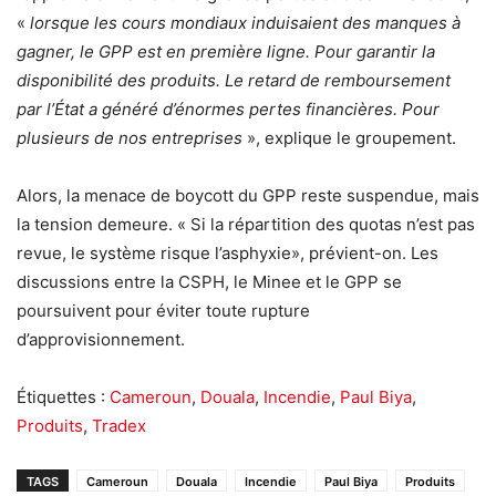
«
lorsque les cours mondiaux induisaient des manques à
gagner, le GPP est en première ligne. Pour garantir la
disponibilité des produits. Le retard de remboursement
par l’État a généré d’énormes pertes financières. Pour
plusieurs de nos entreprises
», explique le groupement.
Alors, la menace de boycott du GPP reste suspendue, mais
la tension demeure. « Si la répartition des quotas n’est pas
revue, le système risque l’asphyxie», prévient-on. Les
discussions entre la CSPH, le Minee et le GPP se
poursuivent pour éviter toute rupture
d’approvisionnement.
Étiquettes :
Cameroun
,
Douala
,
Incendie
,
Paul Biya
,
Produits
,
Tradex
TAGS
Cameroun
Douala
Incendie
Paul Biya
Produits