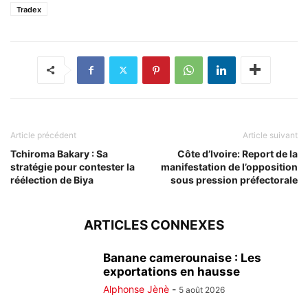
Tradex
Article précédent
Article suivant
Tchiroma Bakary : Sa
Côte d’Ivoire: Report de la
stratégie pour contester la
manifestation de l’opposition
réélection de Biya
sous pression préfectorale
ARTICLES CONNEXES
Banane camerounaise : Les
exportations en hausse
Alphonse Jènè
-
5 août 2026