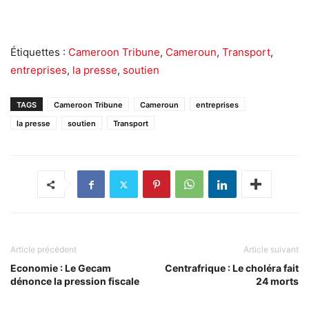
Étiquettes :
Cameroon Tribune
,
Cameroun
,
Transport
,
entreprises
,
la presse
,
soutien
TAGS
Cameroon Tribune
Cameroun
entreprises
la presse
soutien
Transport
Article précédent
Article suivant
Economie : Le Gecam
Centrafrique : Le choléra fait
dénonce la pression fiscale
24 morts