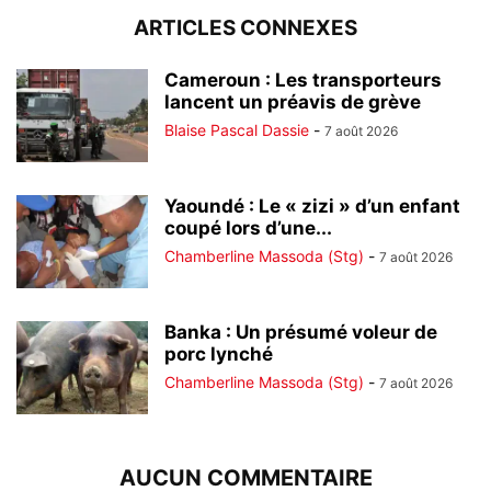
ARTICLES CONNEXES
Cameroun : Les transporteurs
lancent un préavis de grève
Blaise Pascal Dassie
-
7 août 2026
Yaoundé : Le « zizi » d’un enfant
coupé lors d’une...
Chamberline Massoda (Stg)
-
7 août 2026
Banka : Un présumé voleur de
porc lynché
Chamberline Massoda (Stg)
-
7 août 2026
AUCUN COMMENTAIRE