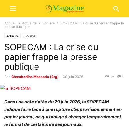
Accueil
Actualité
Société
SOPECAM : La crise du papier frappe la
presse publique
Actualité
Société
SOPECAM : La crise du
papier frappe la presse
publique
57
0
Par
Chamberline Massoda (Stg)
-
30 juin 2026
Dans une note datée du 29 juin 2026, la SOPECAM
indique faire face à une rupture d’approvisionnement en
papier journal, ce qui l’oblige à changer temporairement
le format de certains de ses journaux.