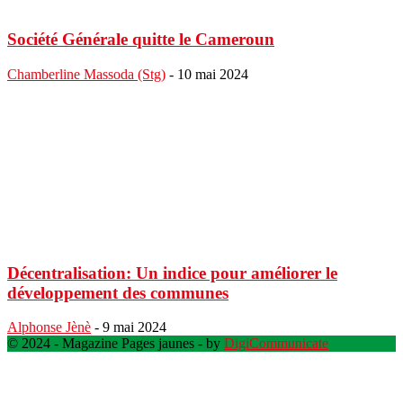
Société Générale quitte le Cameroun
Chamberline Massoda (Stg)
-
10 mai 2024
Décentralisation: Un indice pour améliorer le
développement des communes
Alphonse Jènè
-
9 mai 2024
© 2024 - Magazine Pages jaunes - by
DigiCommunicate