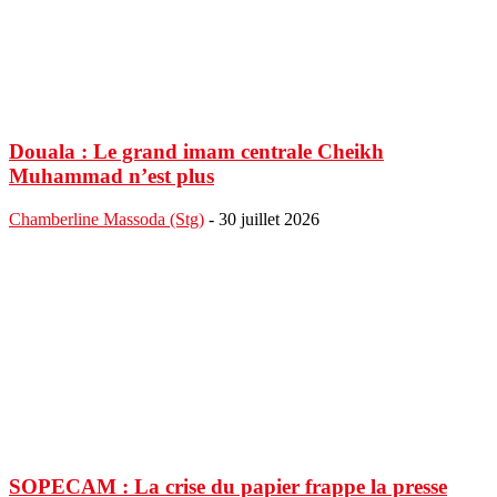
Douala : Le grand imam centrale Cheikh
Muhammad n’est plus
Chamberline Massoda (Stg)
-
30 juillet 2026
SOPECAM : La crise du papier frappe la presse