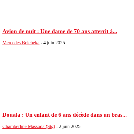
Avion de nuit : Une dame de 70 ans atterrit à...
Mercedes Beleheka
-
4 juin 2025
Douala : Un enfant de 6 ans décède dans un bras...
Chamberline Massoda (Stg)
-
2 juin 2025