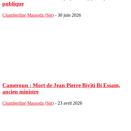
publique
Chamberline Massoda (Stg)
-
30 juin 2026
Cameroun : Mort de Jean Pierre Biyiti Bi Essam,
ancien ministre
Chamberline Massoda (Stg)
-
23 avril 2026