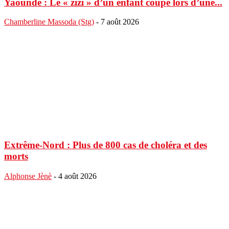
Yaoundé : Le « zizi » d’un enfant coupé lors d’une...
Chamberline Massoda (Stg)
-
7 août 2026
Extrême-Nord : Plus de 800 cas de choléra et des
morts
Alphonse Jènè
-
4 août 2026