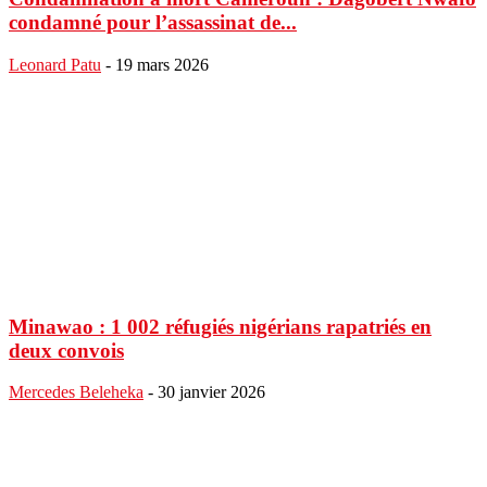
condamné pour l’assassinat de...
Leonard Patu
-
19 mars 2026
Minawao : 1 002 réfugiés nigérians rapatriés en
deux convois
Mercedes Beleheka
-
30 janvier 2026