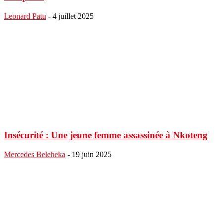
Leonard Patu
-
4 juillet 2025
Insécurité : Une jeune femme assassinée à Nkoteng
Mercedes Beleheka
-
19 juin 2025