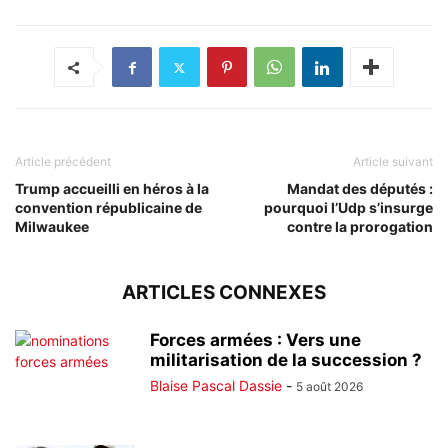
Article précédent
Article suivant
Trump accueilli en héros à la
Mandat des députés :
convention républicaine de
pourquoi l’Udp s’insurge
Milwaukee
contre la prorogation
ARTICLES CONNEXES
Forces armées : Vers une
militarisation de la succession ?
Blaise Pascal Dassie
-
5 août 2026