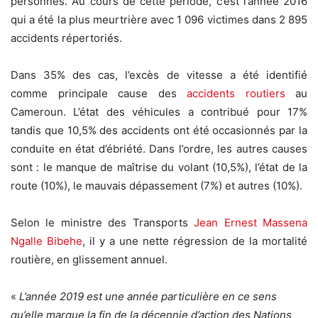
personnes. Au cours de cette période, c’est l’année 2016
qui a été la plus meurtrière avec 1 096 victimes dans 2 895
accidents répertoriés.
Dans 35% des cas, l’excès de vitesse a été identifié
comme principale cause des
accidents routiers
au
Cameroun. L’état des véhicules a contribué pour 17%
tandis que 10,5% des accidents ont été occasionnés par la
conduite en état d’ébriété. Dans l’ordre, les autres causes
sont : le manque de maîtrise du volant (10,5%), l’état de la
route (10%), le mauvais dépassement (7%) et autres (10%).
Selon le ministre des Transports
Jean Ernest Massena
Ngalle Bibehe
, il y a une nette régression de la mortalité
routière, en glissement annuel.
«
L’année 2019 est une année particulière en ce sens
qu’elle marque la fin de la décennie d’action des Nations