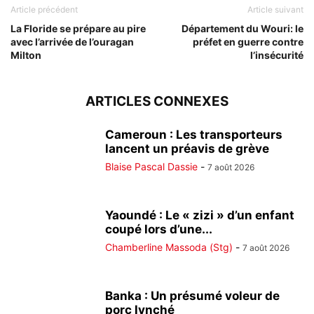
Article précédent
Article suivant
La Floride se prépare au pire
Département du Wouri: le
avec l’arrivée de l’ouragan
préfet en guerre contre
Milton
l’insécurité
ARTICLES CONNEXES
Cameroun : Les transporteurs
lancent un préavis de grève
Blaise Pascal Dassie
-
7 août 2026
Yaoundé : Le « zizi » d’un enfant
coupé lors d’une...
Chamberline Massoda (Stg)
-
7 août 2026
Banka : Un présumé voleur de
porc lynché