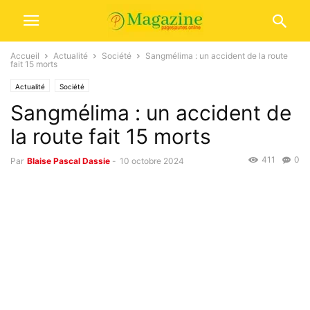
Accueil
Actualité
Société
Sangmélima : un accident de la route
fait 15 morts
Actualité
Société
Sangmélima : un accident de
la route fait 15 morts
411
0
Par
Blaise Pascal Dassie
-
10 octobre 2024