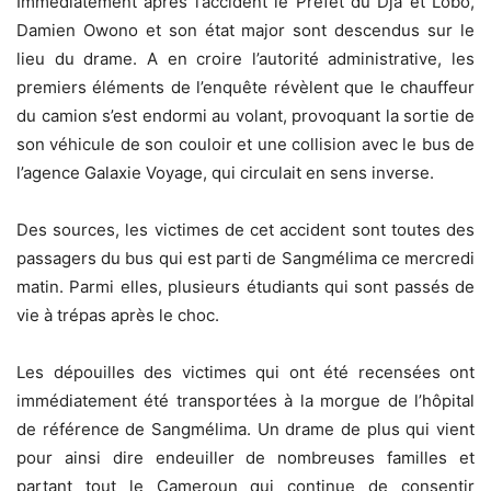
Immédiatement après l’accident le Préfet du Dja et Lobo,
Damien Owono et son état major sont descendus sur le
lieu du drame. A en croire l’autorité administrative, les
premiers éléments de l’enquête révèlent que le chauffeur
du camion s’est endormi au volant, provoquant la sortie de
son véhicule de son couloir et une collision avec le bus de
l’agence Galaxie Voyage, qui circulait en sens inverse.
Des sources, les victimes de cet accident sont toutes des
passagers du bus qui est parti de Sangmélima ce mercredi
matin. Parmi elles, plusieurs étudiants qui sont passés de
vie à trépas après le choc.
Les dépouilles des victimes qui ont été recensées ont
immédiatement été transportées à la morgue de l’hôpital
de référence de Sangmélima. Un drame de plus qui vient
pour ainsi dire endeuiller de nombreuses familles et
partant tout le Cameroun qui continue de consentir