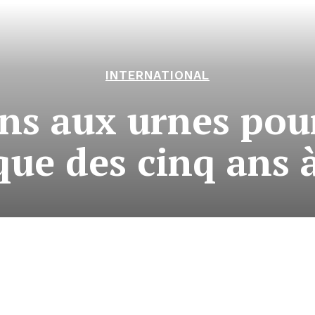
INTERNATIONAL
s aux urnes pour
que des cinq ans 