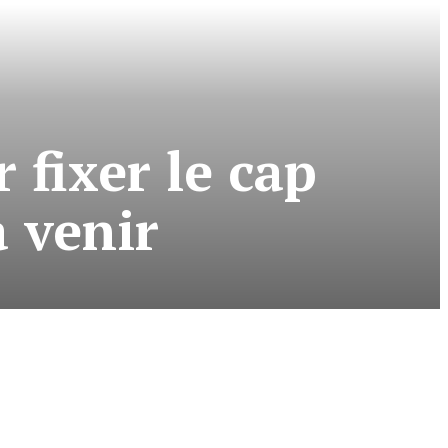
 fixer le cap
à venir