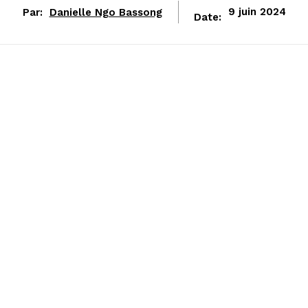
Par:
Danielle Ngo Bassong
9 juin 2024
Date: