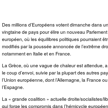
Des millions d’Européens votent dimanche dans u
vingtaine de pays pour élire un nouveau Parlement
européen, où les équilibres politiques pourraient êt
modifiés par la poussée annoncée de l’extrême droi
notamment en Italie et en France.
La Grèce, où une vague de chaleur est attendue, 
le coup d’envoi, suivie par la plupart des autres pa
l’Union européenne, dont l’Allemagne, la France ou
l’Espagne.
La « grande coalition » actuelle droite/socialistes/li
qui forge les compromis dans l’hémicycle européen