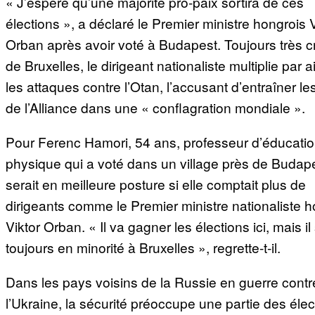
« J’espère qu’une majorité pro-paix sortira de ces
élections », a déclaré le Premier ministre hongrois V
Orban après avoir voté à Budapest. Toujours très cr
de Bruxelles, le dirigeant nationaliste multiplie par ai
les attaques contre l’Otan, l’accusant d’entraîner l
de l’Alliance dans une « conflagration mondiale ».
Pour Ferenc Hamori, 54 ans, professeur d’éducati
physique qui a voté dans un village près de Budape
serait en meilleure posture si elle comptait plus de
dirigeants comme le Premier ministre nationaliste h
Viktor Orban. « Il va gagner les élections ici, mais il
toujours en minorité à Bruxelles », regrette-t-il.
Dans les pays voisins de la Russie en guerre contr
l’Ukraine, la sécurité préoccupe une partie des élec