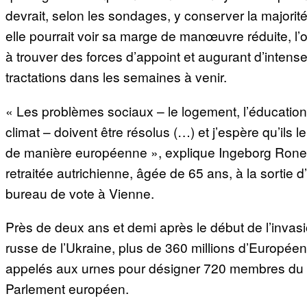
devrait, selon les sondages, y conserver la majorit
elle pourrait voir sa marge de manœuvre réduite, l’
à trouver des forces d’appoint et augurant d’intens
tractations dans les semaines à venir.
« Les problèmes sociaux – le logement, l’éducation
climat – doivent être résolus (…) et j’espère qu’ils l
de manière européenne », explique Ingeborg Rone
retraitée autrichienne, âgée de 65 ans, à la sortie d
bureau de vote à Vienne.
Près de deux ans et demi après le début de l’invas
russe de l’Ukraine, plus de 360 millions d’Europée
appelés aux urnes pour désigner 720 membres du
Parlement européen.