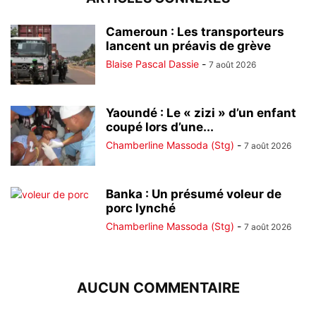
Cameroun : Les transporteurs
lancent un préavis de grève
Blaise Pascal Dassie
-
7 août 2026
Yaoundé : Le « zizi » d’un enfant
coupé lors d’une...
Chamberline Massoda (Stg)
-
7 août 2026
Banka : Un présumé voleur de
porc lynché
Chamberline Massoda (Stg)
-
7 août 2026
AUCUN COMMENTAIRE