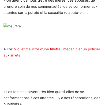
« On attend de nous d’être des mères, des épouses, de
prendre soin de nos communautés, de se conformer aux
attentes sur la pureté et la sexualité », ajoute-t-elle.
A lire:
Viol et meurtre d’une fillette : médecin et un policier
aux arrêts
« Les femmes savent très bien que si elles ne se
conforment pas à ces attentes, il y a des répercutions, des
punitions ».