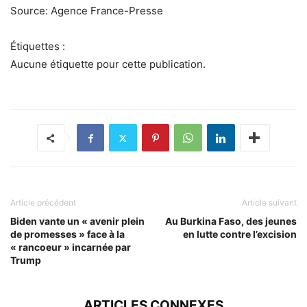
Source: Agence France-Presse
Étiquettes :
Aucune étiquette pour cette publication.
Article précédent
Article suivant
Biden vante un « avenir plein
Au Burkina Faso, des jeunes
de promesses » face à la
en lutte contre l’excision
« rancoeur » incarnée par
Trump
ARTICLES CONNEXES