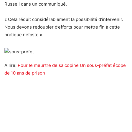
Russell dans un communiqué.
« Cela réduit considérablement la possibilité d’intervenir.
Nous devons redoubler d’efforts pour mettre fin à cette
pratique néfaste ».
A lire:
Pour le meurtre de sa copine Un sous-préfet écope
de 10 ans de prison