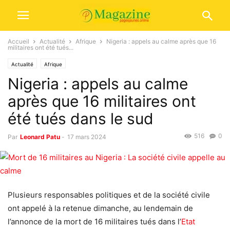
Accueil
Actualité
Afrique
Nigeria : appels au calme après que 16
militaires ont été tués...
Actualité
Afrique
Nigeria : appels au calme
après que 16 militaires ont
été tués dans le sud
516
0
Par
Leonard Patu
-
17 mars 2024
Plusieurs responsables politiques et de la société civile
ont appelé à la retenue dimanche, au lendemain de
l’annonce de la mort de 16 militaires tués dans l’
Etat