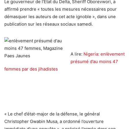
Le gouverneur de l’Etat du Delta, Sheriff Oborevwori, a
affirmé prendre « toutes les mesures nécessaires pour
démasquer les auteurs de cet acte ignoble », dans une
publication sur les réseaux sociaux samedi.
A lire:
Nigeria: enlèvement
présumé d’au moins 47
femmes par des jihadistes
« Le chef d’état-major de la défense, le général
Christopher Gwabin Musa, a ordonné l’ouverture
immédiate d’une enquête », a précisé l’armée dans son