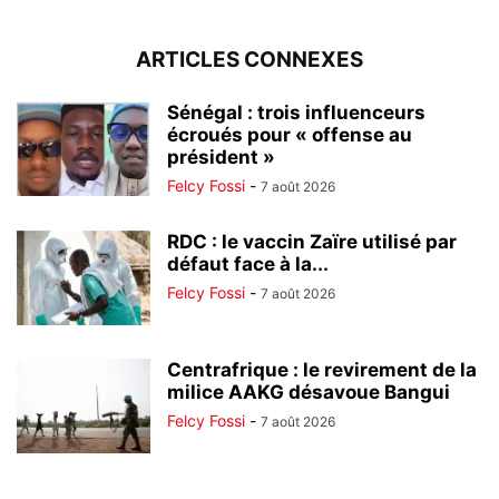
ARTICLES CONNEXES
Sénégal : trois influenceurs
écroués pour « offense au
président »
Felcy Fossi
-
7 août 2026
RDC : le vaccin Zaïre utilisé par
défaut face à la...
Felcy Fossi
-
7 août 2026
Centrafrique : le revirement de la
milice AAKG désavoue Bangui
Felcy Fossi
-
7 août 2026