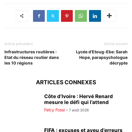
Article précédent
Article suivant
Infrastructures routières :
Lycée d’Etoug-Ebe: Sarah
Etat du réseau routier dans
Hope, parapsychologue
les 10 régions
décrypte
ARTICLES CONNEXES
Côte d’Ivoire : Hervé Renard
mesure le défi qui l’attend
Felcy Fossi
-
7 août 2026
FIFA : excuses et aveu d’erreurs