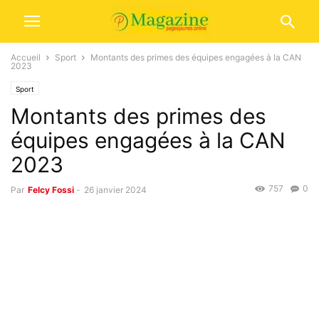
Accueil
Sport
Montants des primes des équipes engagées à la CAN
2023
Sport
Montants des primes des
équipes engagées à la CAN
2023
757
0
Par
Felcy Fossi
-
26 janvier 2024