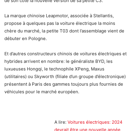
de son côté la nouvelle version de sa petite C3.
La marque chinoise Leapmotor, associée à Stellantis,
propose à quelques pas la voiture électrique la moins
chère du marché, la petite T03 dont l’assemblage vient de
débuter en Pologne.
Et d’autres constructeurs chinois de voitures électriques et
hybrides arrivent en nombre: le généraliste BYD, les
luxueuses Hongqi, le technophile XPeng, Maxus
(utilitaires) ou Skyworth (filiale d’un groupe d’électronique)
présentent à Paris des gammes toujours plus fournies de
véhicules pour le marché européen.
A lire:
Voitures électriques: 2024
devrait être une nouvelle année