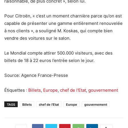
raisonnable, de plus concret », selon lui.
Pour Citroën, « c’est un moment charnière parce qu’on est
capable de présenter une gamme entièrement renouvelée
à nos clients », a souligné M. Koskas, qui compte bien
vendre des voitures sur le salon.
Le Mondial compte attirer 500.000 visiteurs, avec des
billets de 18 à 22 euros l’entrée selon le jour.
Source: Agence France-Presse
Étiquettes :
Billets
,
Europe
,
chef de l'Etat
,
gouvernement
TAGS
Billets
chef de l'Etat
Europe
gouvernement