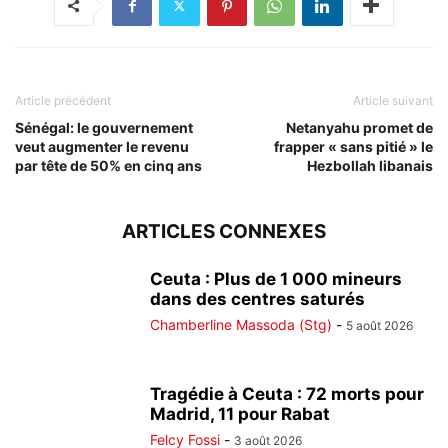
Article précédent
Article suivant
Sénégal: le gouvernement
Netanyahu promet de
veut augmenter le revenu
frapper « sans pitié » le
par tête de 50% en cinq ans
Hezbollah libanais
ARTICLES CONNEXES
Ceuta : Plus de 1 000 mineurs
dans des centres saturés
Chamberline Massoda (Stg)
-
5 août 2026
Tragédie à Ceuta : 72 morts pour
Madrid, 11 pour Rabat
Felcy Fossi
-
3 août 2026