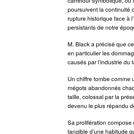
carrefour symbolique, où l
poursuivent la continuité
rupture historique face à l
persistants de notre époq
M. Black a précisé que ce
en particulier les domm
causés par l’industrie du 
Un chiffre tombe comme un
mégots abandonnés chaqu
taille, colossal par la pr
devenu le plus répandu de
Sa prolifération compose 
tangible d’une habitude q