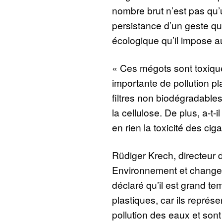
nombre brut n’est pas qu’un
persistance d’un geste quo
écologique qu’il impose 
« Ces mégots sont toxique
importante de pollution pl
filtres non biodégradables
la cellulose. De plus, a-t-i
en rien la toxicité des ciga
Rüdiger Krech, directeur
Environnement et changem
déclaré qu’il est grand te
plastiques, car ils représe
pollution des eaux et son