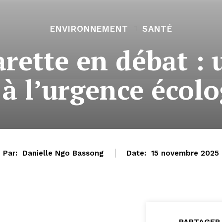
ENVIRONNEMENT
SANTÉ
rette en débat :
à l’urgence écol
Par:
Danielle Ngo Bassong
Date:
15 novembre 2025
PARTAGER 