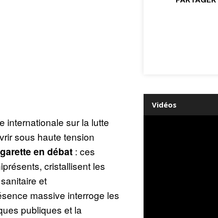
Vidéos
internationale sur la lutte
vrir sous haute tension
garette en débat
: ces
présents, cristallisent les
 sanitaire et
ésence massive interroge les
tiques publiques et la