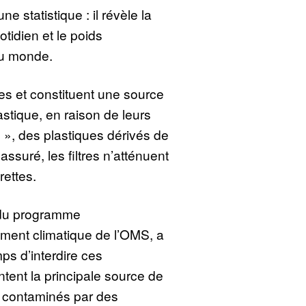
e statistique : il révèle la
tidien et le poids
au monde.
s et constituent une source
astique, en raison de leurs
 », des plastiques dérivés de
l assuré, les filtres n’atténuent
rettes.
 du programme
ent climatique de l’OMS, a
mps d’interdire ces
ntent la principale source de
t contaminés par des