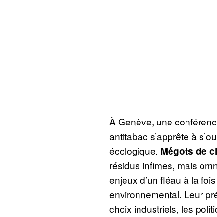
À Genève, une conférence 
antitabac s’apprête à s’ou
écologique.
Mégots de ci
résidus infimes, mais omni
enjeux d’un fléau à la fois
environnemental. Leur pr
choix industriels, les poli