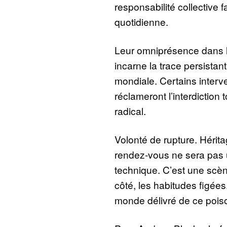
responsabilité collective 
quotidienne.
Leur omniprésence dans le
incarne la trace persista
mondiale. Certains interven
réclameront l’interdiction
radical.
Volonté de rupture. Hérita
rendez-vous ne sera pas 
technique. C’est une scèn
côté, les habitudes figées.
monde délivré de ce pois