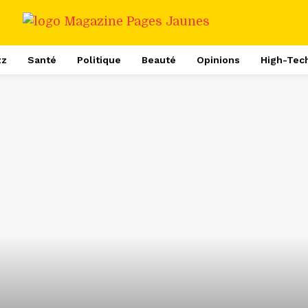
zz
Santé
Politique
Beauté
Opinions
High-Tec