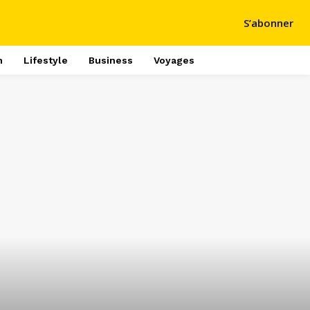
S’abonner
h
Lifestyle
Business
Voyages