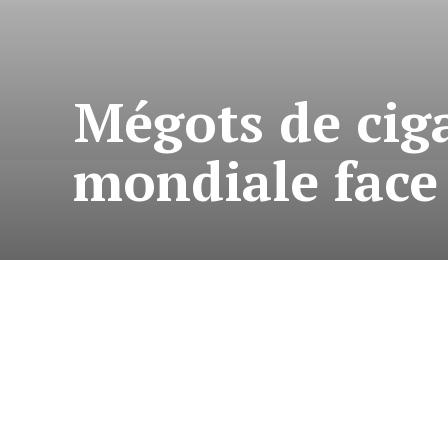
Mégots de ciga
mondiale face 