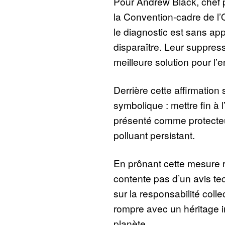
Pour Andrew Black, chef p
la Convention-cadre de l’O
le diagnostic est sans appe
disparaître. Leur suppressi
meilleure solution pour l’
Derrière cette affirmation
symbolique : mettre fin à l
présenté comme protecteur
polluant persistant.
En prônant cette mesure r
contente pas d’un avis tec
sur la responsabilité colle
rompre avec un héritage i
planète.