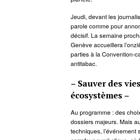
Jeudi, devant les journali
parole comme pour annon
décisif. La semaine proc
Genève accueillera l’onz
parties à la Convention-ca
antitabac.
– Sauver des vies
écosystèmes –
Au programme : des choix 
dossiers majeurs. Mais a
techniques, l’événement