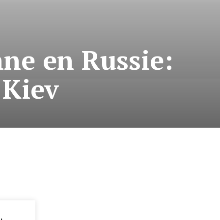
nne en Russie:
 Kiev
: