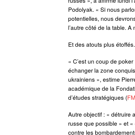
russes », a affirmé lundi l
Podolyak. « Si nous parl
potentielles, nous devrons
l’autre côté de la table. A
Et des atouts plus étoffés.
« C’est un coup de poker
échanger la zone conquise
ukrainiens », estime Pier
académique de la Fondat
d’études stratégiques (
F
Autre objectif : « détruire
russe que possible » et 
contre les bombardements