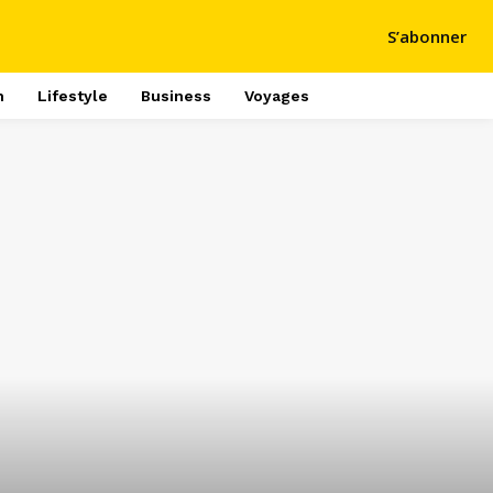
S’abonner
h
Lifestyle
Business
Voyages