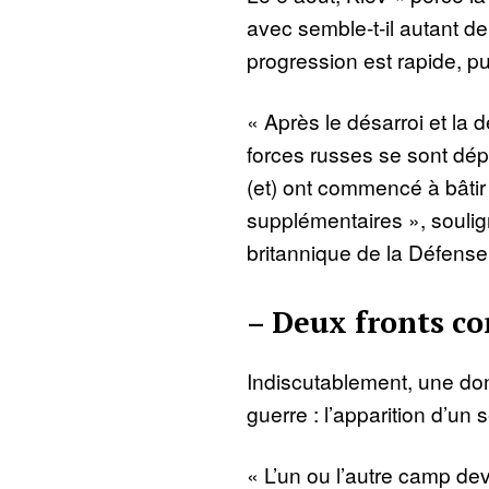
avec semble-t-il autant de
progression est rapide, pui
« Après le désarroi et la d
forces russes se sont dép
(et) ont commencé à bâtir
supplémentaires », soulign
britannique de la Défense
– Deux fronts co
Indiscutablement, une do
guerre : l’apparition d’un 
« L’un ou l’autre camp devr