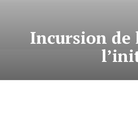
Incursion de 
l’in