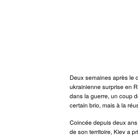
Deux semaines après le dé
ukrainienne surprise en Rus
dans la guerre, un coup 
certain brio, mais à la réu
Coincée depuis deux ans s
de son territoire, Kiev a p