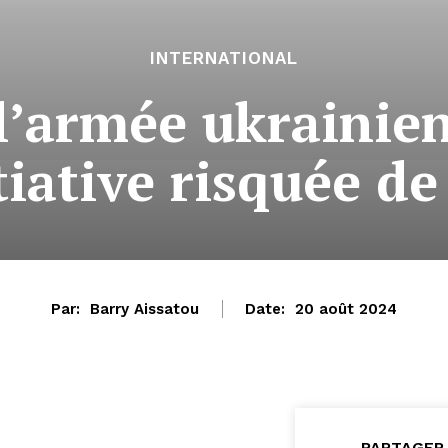
INTERNATIONAL
l’armée ukrainie
itiative risquée de
Par:
Barry Aissatou
Date:
20 août 2024
PARTAGER 