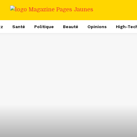
zz
Santé
Politique
Beauté
Opinions
High-Tec