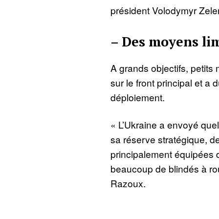
président Volodymyr Zele
– Des moyens lim
A grands objectifs, petits 
sur le front principal et a
déploiement.
« L’Ukraine a envoyé que
sa réserve stratégique, 
principalement équipées d
beaucoup de blindés à rou
Razoux.