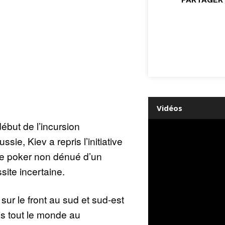
Vidéos
but de l’incursion
sie, Kiev a repris l’initiative
de poker non dénué d’un
ssite incertaine.
ur le front au sud et sud-est
ris tout le monde au