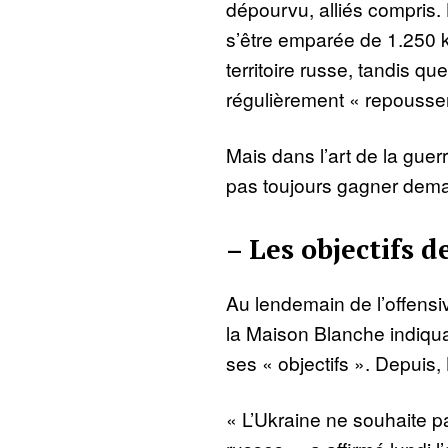
dépourvu, alliés compris.
s’être emparée de 1.250 k
territoire russe, tandis q
régulièrement « repousse
Mais dans l’art de la guer
pas toujours gagner dema
– Les objectifs d
Au lendemain de l’offensi
la Maison Blanche indiquai
ses « objectifs ». Depuis,
« L’Ukraine ne souhaite pa