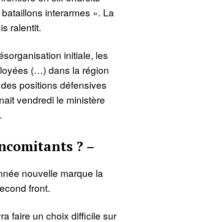
 bataillons interarmes ». La
s ralentit.
ésorganisation initiale, les
loyées (…) dans la région
 des positions défensives
ait vendredi le ministère
.
ncomitants ? –
nnée nouvelle marque la
second front.
a faire un choix difficile sur