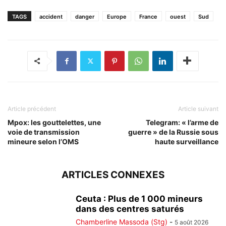
TAGS
accident
danger
Europe
France
ouest
Sud
Article précédent
Article suivant
Mpox: les gouttelettes, une
Telegram: « l’arme de
voie de transmission
guerre » de la Russie sous
mineure selon l’OMS
haute surveillance
ARTICLES CONNEXES
Ceuta : Plus de 1 000 mineurs
dans des centres saturés
Chamberline Massoda (Stg)
-
5 août 2026